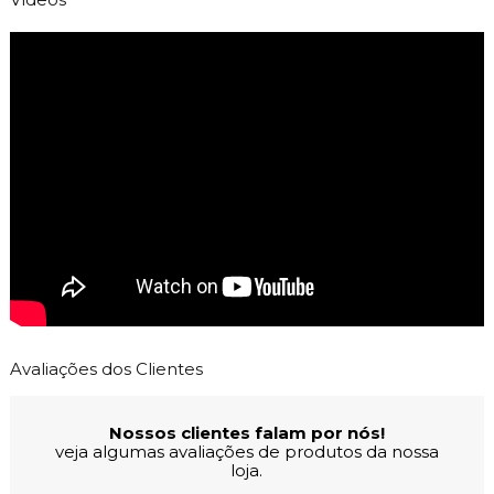
Avaliações dos Clientes
Nossos clientes falam por nós!
veja algumas avaliações de produtos da nossa
loja.