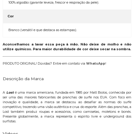
100% algodão (garante leveza, frescor e respiração da pele).
Cor
Branco (versátil e que destaca as estampas).
Aconselhamos a lavar essa peça à mão. Não deixe de molho e não
utilize químicos. Para maior durabilidade de cor deixe secar na sombra.
PRODUTO ORIGINAL! Dúvidas? Entre em contato via
WhatsApp
!
Descrição da Marca
A
Lost
é uma marca americana, fundada em 1985 por Matt Biolos, conhecida por
ser uma das maiores fabricantes de pranchas de surfe nos EUA. Com foco em
inovação e qualidade, a marca se destacou ao desafiar as normas do surfe
competitivo, trazendo uma visão autêntica e crua do esporte. Além das pranchas, a
Lost também produz roupas e acessórios, como camisetas, moletons e bonés.
Presente globalmente, a marca representa o espírito livre e underground dos
surfistas.
Vídeos