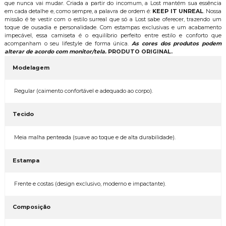
que nunca vai mudar. Criada a partir do incomum, a Lost mantém sua essência
em cada detalhe e, como sempre, a palavra de ordem é:
KEEP IT UNREAL
. Nossa
missão é te vestir com o estilo surreal que só a Lost sabe oferecer, trazendo um
toque de ousadia e personalidade. Com estampas exclusivas e um acabamento
impecável, essa camiseta é o equilíbrio perfeito entre estilo e conforto que
acompanham o seu lifestyle de forma única.
As cores dos produtos podem
alterar de acordo com monitor/tela.
PRODUTO ORIGINAL.
Modelagem
Regular (caimento confortável e adequado ao corpo).
Tecido
Meia malha penteada (suave ao toque e de alta durabilidade).
Estampa
Frente e costas (design exclusivo, moderno e impactante).
Composição