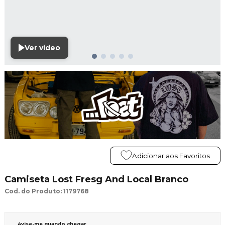
Ver vídeo
Adicionar aos Favoritos
Camiseta Lost Fresg And Local Branco
Cod. do Produto: 1179768
Avise-me quando chegar