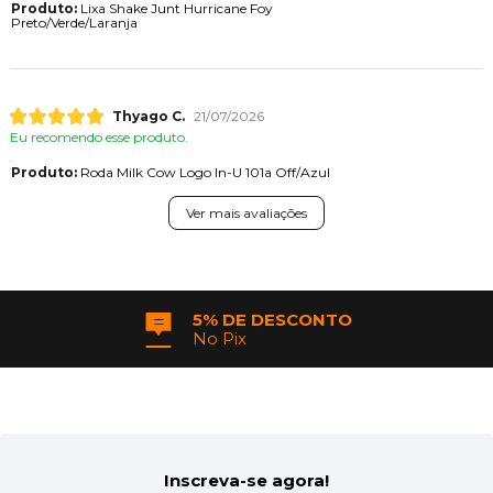
Produto:
Lixa Shake Junt Hurricane Foy
Preto/Verde/Laranja
Thyago C.
21/07/2026
Eu recomendo esse produto.
Produto:
Roda Milk Cow Logo In-U 101a Off/Azul
Ver mais avaliações
5% DE DESCONTO
No Pix
Inscreva-se agora!