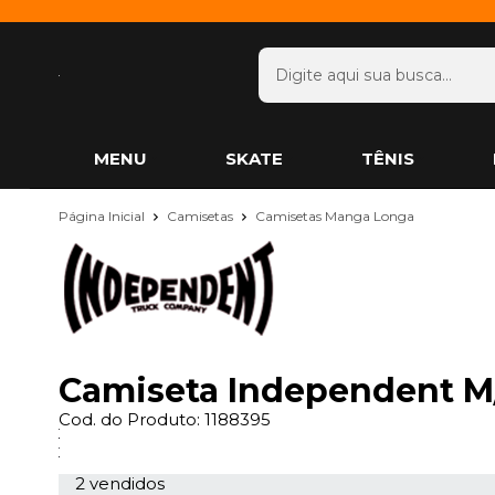
MENU
SKATE
TÊNIS
Página Inicial
Camisetas
Camisetas Manga Longa
Camiseta Independent M/
Cod. do Produto: 1188395
2 vendidos