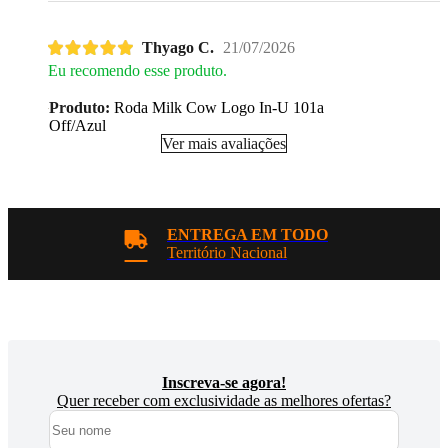
Thyago C.
21/07/2026
Eu recomendo esse produto.
Produto:
Roda Milk Cow Logo In-U 101a
Off/Azul
Ver mais avaliações
ENTREGA EM TODO
Território Nacional
Inscreva-se agora!
Quer receber com exclusividade as melhores ofertas?