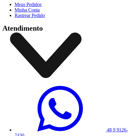
Meus Pedidos
Minha Conta
Rastrear Pedido
Atendimento
48 9 9126-
7430