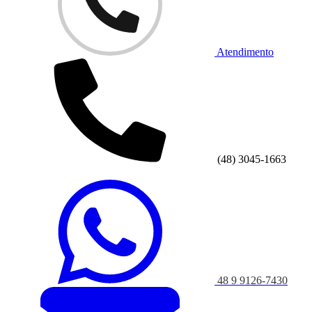
Atendimento
(48) 3045-1663
48 9 9126-7430