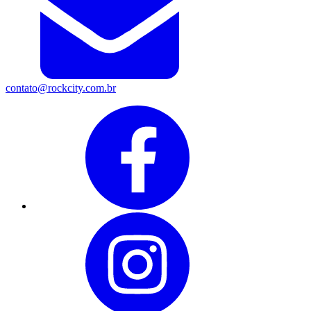
contato@rockcity.com.br