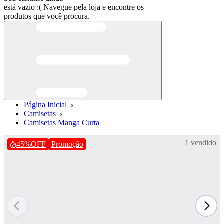
está vazio :(
Navegue pela loja e encontre os
produtos que você procura.
Página Inicial
Camisetas
Camisetas Manga Curta
1 vendido
45%
OFF
Promoção