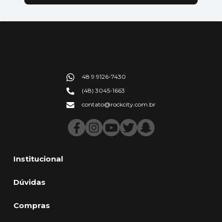
48 9 9126-7430
(48) 3045-1663
contato@rockcity.com.br
Institucional
Dúvidas
Compras