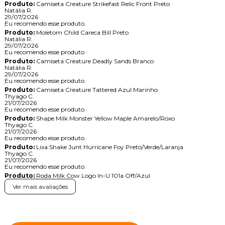
Produto:
Camiseta Creature Strikefast Relic Front Preto
Natália R.
29/07/2026
Eu recomendo esse produto.
Produto:
Moletom Child Careca Bill Preto
Natália R.
29/07/2026
Eu recomendo esse produto.
Produto:
Camiseta Creature Deadly Sands Branco
Natália R.
29/07/2026
Eu recomendo esse produto.
Produto:
Camiseta Creature Tattered Azul Marinho
Thyago C.
21/07/2026
Eu recomendo esse produto.
Produto:
Shape Milk Monster Yellow Maple Amarelo/Roxo
Thyago C.
21/07/2026
Eu recomendo esse produto.
Produto:
Lixa Shake Junt Hurricane Foy Preto/Verde/Laranja
Thyago C.
21/07/2026
Eu recomendo esse produto.
Produto:
Roda Milk Cow Logo In-U 101a Off/Azul
Ver mais avaliações