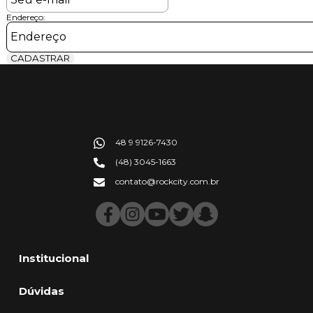
Endereço:
CADASTRAR
48 9 9126-7430
(48) 3045-1663
contato@rockcity.com.br
Institucional
Dúvidas