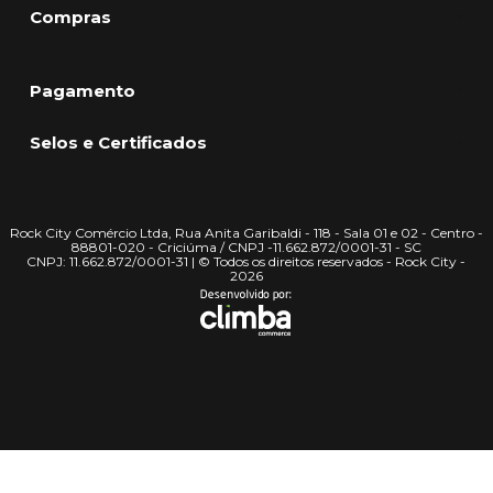
Compras
Pagamento
Selos e Certificados
Rock City Comércio Ltda, Rua Anita Garibaldi - 118 - Sala 01 e 02 - Centro -
88801-020 - Criciúma / CNPJ -11.662.872/0001-31 - SC
CNPJ: 11.662.872/0001-31 | © Todos os direitos reservados - Rock City -
2026