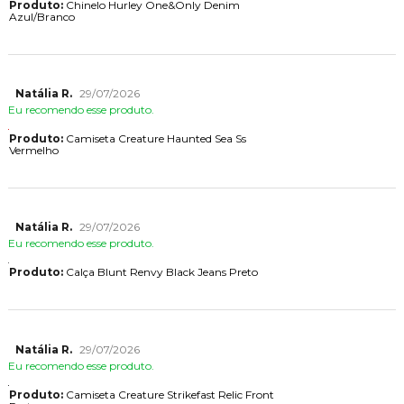
Produto:
Chinelo Hurley One&Only Denim
Azul/Branco
Natália R.
29/07/2026
Eu recomendo esse produto.
Produto:
Camiseta Creature Haunted Sea Ss
Vermelho
Natália R.
29/07/2026
Eu recomendo esse produto.
Produto:
Calça Blunt Renvy Black Jeans Preto
Natália R.
29/07/2026
Eu recomendo esse produto.
Produto:
Camiseta Creature Strikefast Relic Front