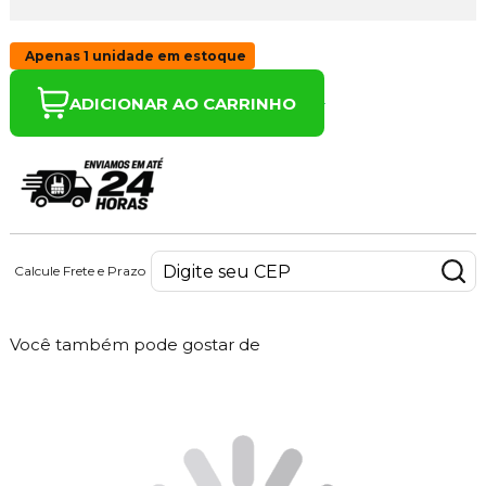
Apenas 1 unidade em estoque
ADICIONAR AO CARRINHO
Calcule Frete e Prazo
Você também pode gostar de