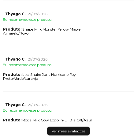
Thyago C.
21/07/2026
Eu recomendo esse produto.
Produto:
Shape Milk Monster Yellow Maple
Amarelo/Roxo
Thyago C.
21/07/2026
Eu recomendo esse produto.
Produto:
Lixa Shake Junt Hurricane Foy
Preto/Verde/Laranja
Thyago C.
21/07/2026
Eu recomendo esse produto.
Produto:
Roda Milk Cow Logo In-U 101a Off/Azul
Ver mais avaliações