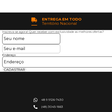
ENTREGA EM TODO
Território Nacional
Inscreva-se agora!
Quer receber com exclusividade as melhores ofertas?
Endereço:
CADASTRAR
48 9 9126-7430
(48) 3045-1663