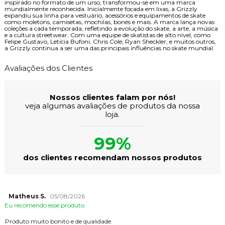
inspirado no formato de um urso, transformou-se em uma marca
mundialmente reconhecida. Inicialmente focada em lixas, a Grizzly
expandiu sua linha para vestuário, acessórios e equipamentos de skate
como moletons, camisetas, mochilas, bonés e mais. A marca lança novas
coleções a cada temporada, refletindo a evolução do skate, a arte, a música
e a cultura streetwear. Com uma equipe de skatistas de alto nível, como
Felipe Gustavo, Leticia Bufoni, Chris Cole, Ryan Sheckler, e muitos outros,
a Grizzly continua a ser uma das principais influências no skate mundial.
Avaliações dos Clientes
Nossos clientes falam por nós!
veja algumas avaliações de produtos da nossa
loja.
99%
dos clientes recomendam nossos produtos
Matheus S.
05/08/2026
Eu recomendo esse produto.
Produto muito bonito e de qualidade.