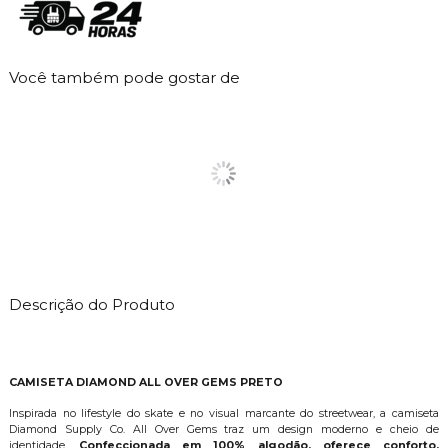
Você também pode gostar de
Descrição do Produto
CAMISETA DIAMOND ALL OVER GEMS PRETO
Inspirada no lifestyle do skate e no visual marcante do streetwear, a camiseta
Diamond Supply Co. All Over Gems traz um design moderno e cheio de
identidade.
Confeccionada em 100% algodão, oferece conforto,