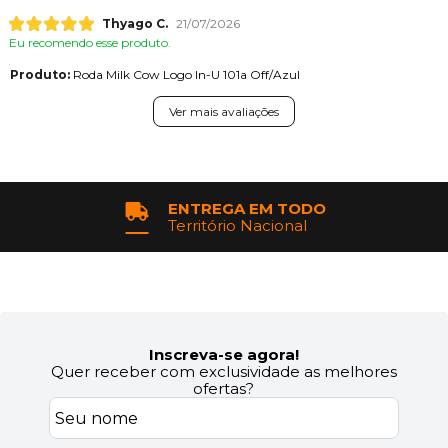
Thyago C.
21/07/2026
Eu recomendo esse produto.
Produto:
Roda Milk Cow Logo In-U 101a Off/Azul
Ver mais avaliações
ENTREGA EM TODO
Território Nacional
Inscreva-se agora!
Quer receber com exclusividade as melhores
ofertas?