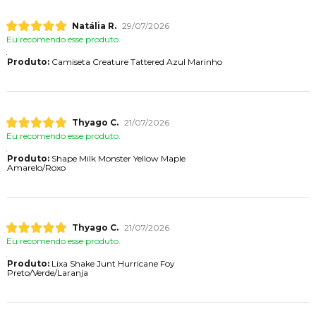
Natália R.
29/07/2026
Eu recomendo esse produto.
Produto:
Camiseta Creature Tattered Azul Marinho
Thyago C.
21/07/2026
Eu recomendo esse produto.
Produto:
Shape Milk Monster Yellow Maple
Amarelo/Roxo
Thyago C.
21/07/2026
Eu recomendo esse produto.
Produto:
Lixa Shake Junt Hurricane Foy
Preto/Verde/Laranja