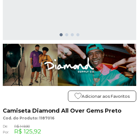
Adicionar aos Favoritos
Camiseta Diamond All Over Gems Preto
Cod. do Produto: 1187016
De:
R$ 149,90
R$ 125,92
Por: