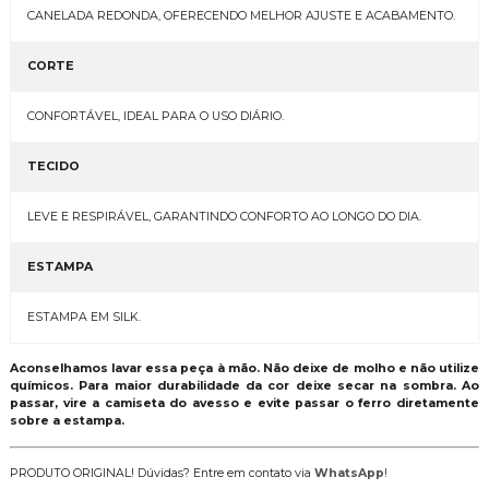
CANELADA REDONDA, OFERECENDO MELHOR AJUSTE E ACABAMENTO.
CORTE
CONFORTÁVEL, IDEAL PARA O USO DIÁRIO.
TECIDO
LEVE E RESPIRÁVEL, GARANTINDO CONFORTO AO LONGO DO DIA.
ESTAMPA
ESTAMPA EM SILK.
Aconselhamos lavar essa peça à mão. Não deixe de molho e não utilize
químicos. Para maior durabilidade da cor deixe secar na sombra. Ao
passar, vire a camiseta do avesso e evite passar o ferro diretamente
sobre a estampa.
PRODUTO ORIGINAL! Dúvidas? Entre em contato via
WhatsApp
!