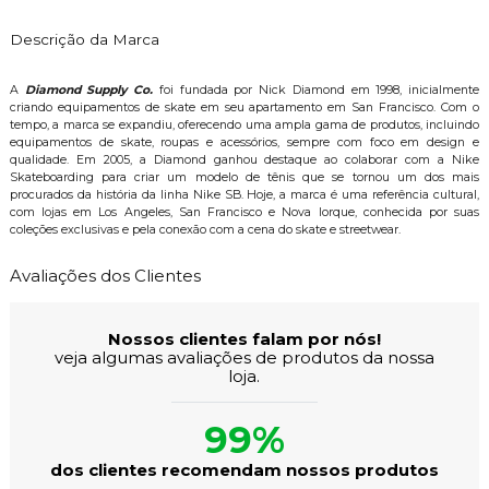
Descrição da Marca
A
Diamond Supply Co.
foi fundada por Nick Diamond em 1998, inicialmente
criando equipamentos de skate em seu apartamento em San Francisco. Com o
tempo, a marca se expandiu, oferecendo uma ampla gama de produtos, incluindo
equipamentos de skate, roupas e acessórios, sempre com foco em design e
qualidade. Em 2005, a Diamond ganhou destaque ao colaborar com a Nike
Skateboarding para criar um modelo de tênis que se tornou um dos mais
procurados da história da linha Nike SB. Hoje, a marca é uma referência cultural,
com lojas em Los Angeles, San Francisco e Nova Iorque, conhecida por suas
coleções exclusivas e pela conexão com a cena do skate e streetwear.
Avaliações dos Clientes
Nossos clientes falam por nós!
veja algumas avaliações de produtos da nossa
loja.
99%
dos clientes recomendam nossos produtos