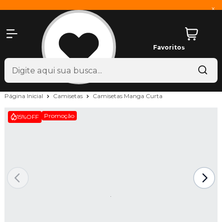
x
Favoritos
Página Inicial
Camisetas
Camisetas Manga Curta
Promoção
15%
OFF