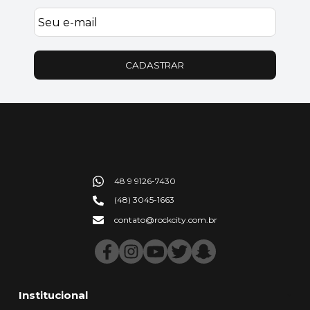
CADASTRAR
48 9 9126-7430
(48) 3045-1663
contato@rockcity.com.br
Institucional