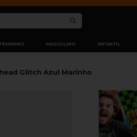
FEMININO
MASCULINO
INFANTIL
head Glitch Azul Marinho