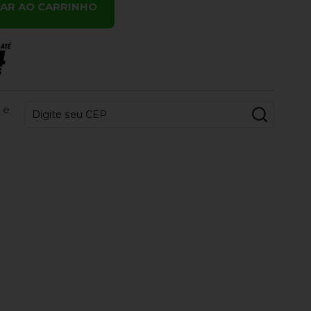
NAR AO CARRINHO
 e