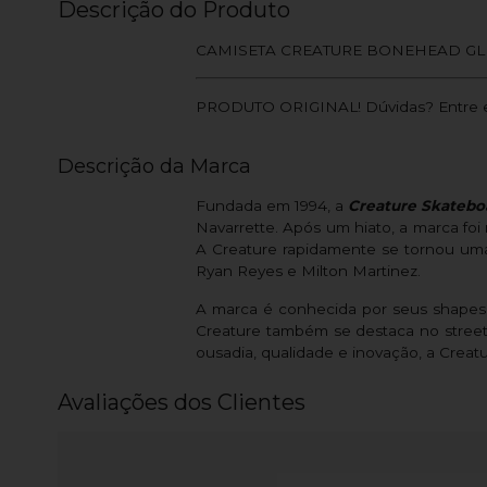
Descrição do Produto
CAMISETA CREATURE BONEHEAD GL
PRODUTO ORIGINAL! Dúvidas? Entre e
Descrição da Marca
Fundada em 1994, a
Creature Skatebo
Navarrette. Após um hiato, a marca foi
A Creature rapidamente se tornou uma
Ryan Reyes e Milton Martinez.
A marca é conhecida por seus shapes l
Creature também se destaca no street
ousadia, qualidade e inovação, a Creat
Avaliações dos Clientes