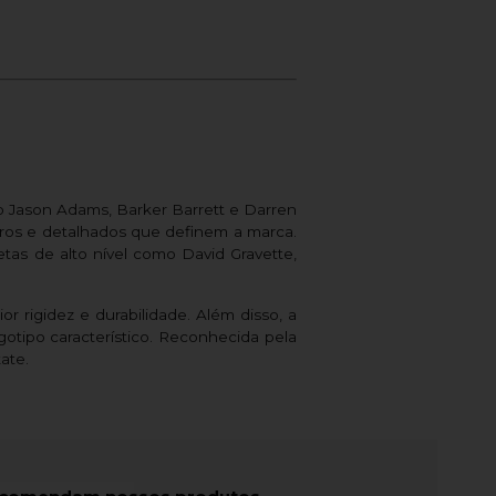
 Jason Adams, Barker Barrett e Darren
abros e detalhados que definem a marca.
as de alto nível como David Gravette,
 rigidez e durabilidade. Além disso, a
tipo característico. Reconhecida pela
ate.