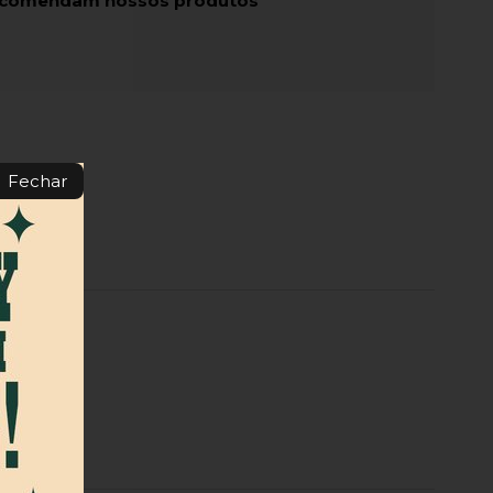
recomendam nossos produtos
Fechar