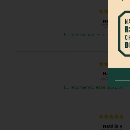
Natália R.
29/07/2026
Eu recomendo esse produto.
Natália R.
29/07/2026
Eu recomendo esse produto.
Natália R.