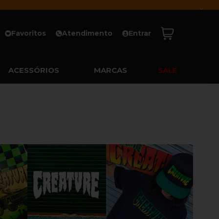
x
Favoritos
Atendimento
Entrar
ACESSÓRIOS
MARCAS
SALE