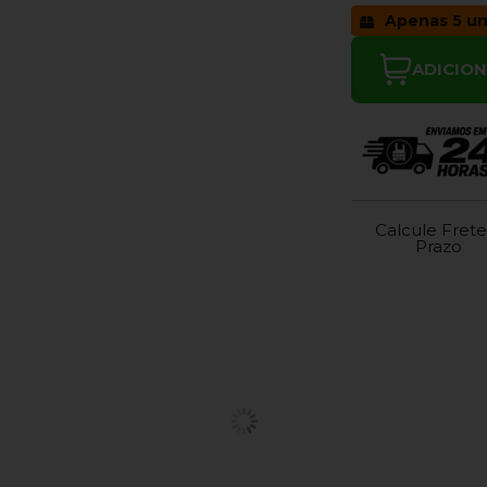
Apenas 5 un
ADICIO
Calcule Frete
Prazo