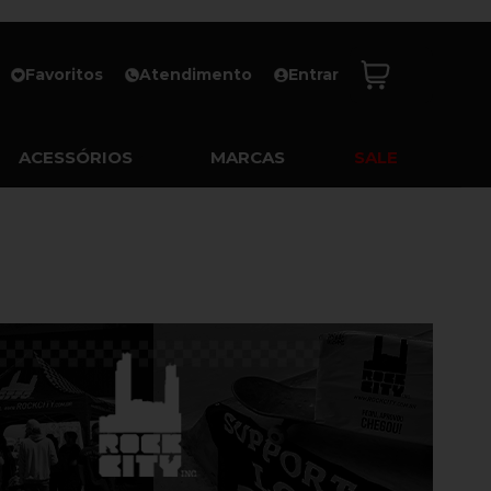
Favoritos
Atendimento
Entrar
ACESSÓRIOS
MARCAS
SALE