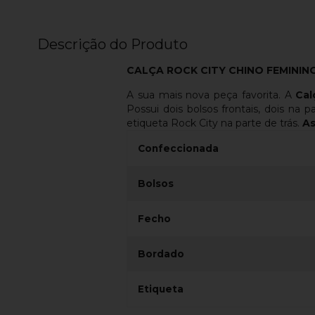
Descrição do Produto
CALÇA ROCK CITY CHINO FEMININ
A sua mais nova peça favorita. A
Cal
Possui dois bolsos frontais, dois na 
etiqueta Rock City na parte de trás.
As
Confeccionada
Bolsos
Fecho
Bordado
Etiqueta