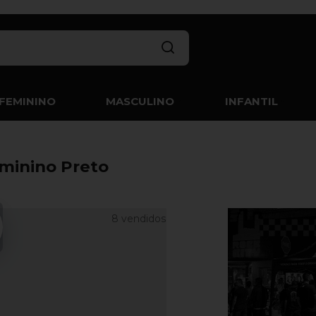
FEMININO
MASCULINO
INFANTIL
eminino Preto
8 vendidos