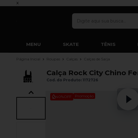
x
MENU
SKATE
TÊNIS
Página Inicial
Roupas
Calças
Calças de Sarja
Calça Rock City Chino F
Cod. do Produto: 1172726
Promoção
40%
OFF