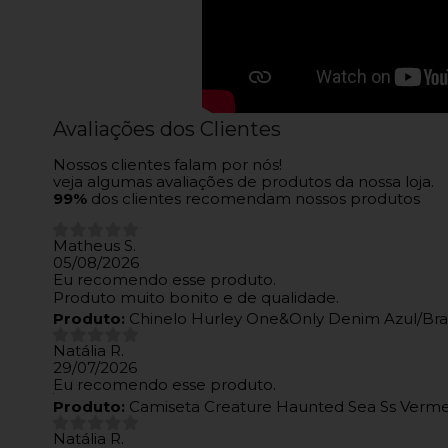
Avaliações dos Clientes
Nossos clientes falam por nós!
veja algumas avaliações de produtos da nossa loja.
99%
dos clientes recomendam nossos produtos
Matheus S.
05/08/2026
Eu recomendo esse produto.
Produto muito bonito e de qualidade.
Produto:
Chinelo Hurley One&Only Denim Azul/Br
Natália R.
29/07/2026
Eu recomendo esse produto.
Produto:
Camiseta Creature Haunted Sea Ss Verm
Natália R.