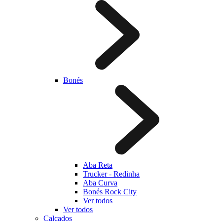
Bonés
Aba Reta
Trucker - Redinha
Aba Curva
Bonés Rock City
Ver todos
Ver todos
Calçados