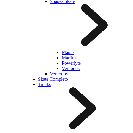
Shapes Skate
Maple
Marfim
Powerlyte
Ver todos
Ver todos
Skate Completo
Trucks