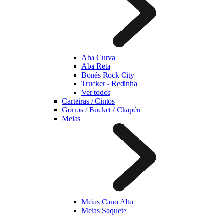
Aba Curva
Aba Reta
Bonés Rock City
Trucker - Redinha
Ver todos
Carteiras / Cintos
Gorros / Bucket / Chapéu
Meias
Meias Cano Alto
Meias Soquete