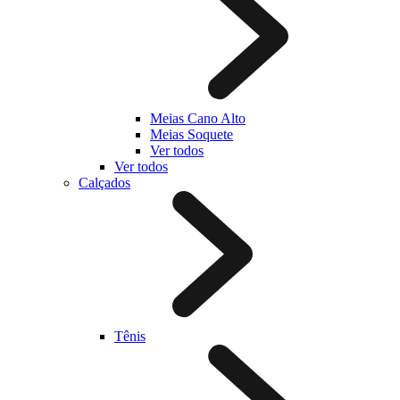
Meias Cano Alto
Meias Soquete
Ver todos
Ver todos
Calçados
Tênis