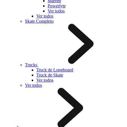
Marfim
Powerlyte
Ver todos
Ver todos
Skate Completo
Trucks
Truck de Longboard
Truck de Skate
Ver todos
Ver todos