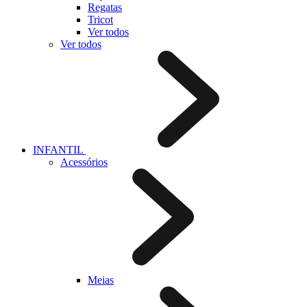
Regatas
Tricot
Ver todos
Ver todos
INFANTIL
Acessórios
Meias