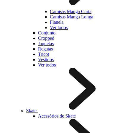
Camisas Manga Curta
Camisas Manga Longa
Flanela
Ver todos
Conjunto
Cropped
Jaquetas
Regatas
Tricot
Vestidos
Ver todos
Skate
Acessórios de Skate