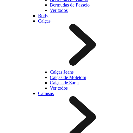
Bermudas de Passeio
Ver todos
Body
Calças
Calças Jeans
Calças de Moletom
Calças de Sarja
Ver todos
Camisas