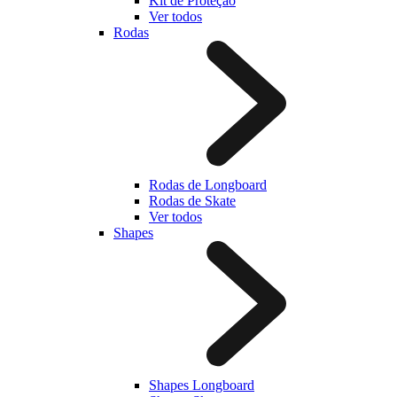
Kit de Proteção
Ver todos
Rodas
Rodas de Longboard
Rodas de Skate
Ver todos
Shapes
Shapes Longboard