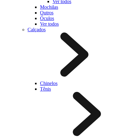
Ver todos
Mochilas
Outros
Óculos
Ver todos
Calçados
Chinelos
Tênis