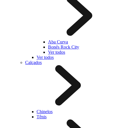
Aba Curva
Bonés Rock City
Ver todos
Ver todos
Calçados
Chinelos
Tênis