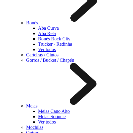
Bonés
Aba Curva
Aba Reta
Bonés Rock City
Trucker - Redinha
Ver todos
Carteiras / Cintos
Gorros / Bucket / Chapéu
Meias
Meias Cano Alto
Meias Soquete
Ver todos
Mochilas
Outros