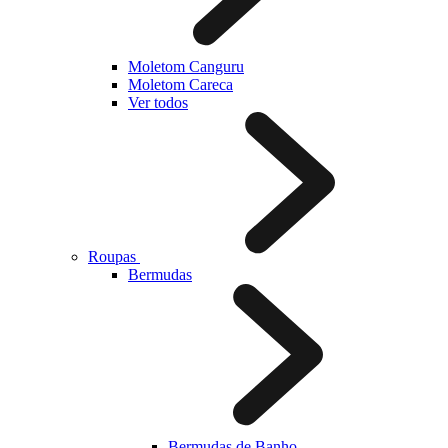
Moletom Canguru
Moletom Careca
Ver todos
Roupas
Bermudas
Bermudas de Banho