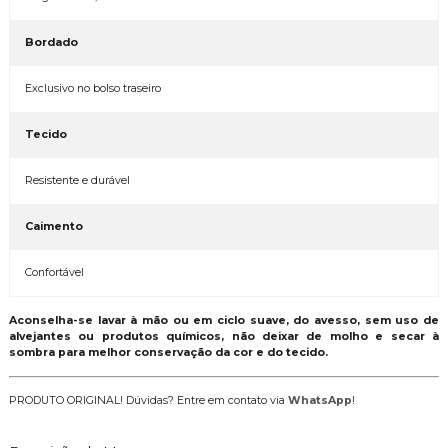
Bordado
Exclusivo no bolso traseiro
Tecido
Resistente e durável
Caimento
Confortável
Aconselha-se lavar à mão ou em ciclo suave, do avesso, sem uso de
alvejantes ou produtos químicos, não deixar de molho e secar à
sombra para melhor conservação da cor e do tecido.
PRODUTO ORIGINAL! Dúvidas? Entre em contato via
WhatsApp
!