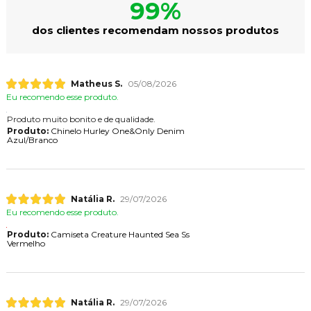
99%
dos clientes recomendam nossos produtos
Matheus S.
05/08/2026
Eu recomendo esse produto.
Produto muito bonito e de qualidade.
Produto:
Chinelo Hurley One&Only Denim
Azul/Branco
Natália R.
29/07/2026
Eu recomendo esse produto.
Produto:
Camiseta Creature Haunted Sea Ss
Vermelho
Natália R.
29/07/2026