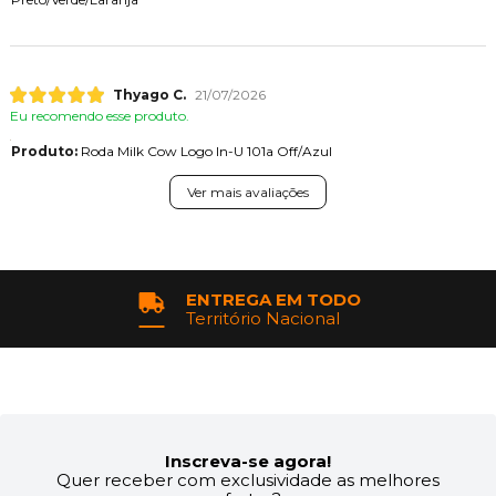
Thyago C.
21/07/2026
Eu recomendo esse produto.
Produto:
Roda Milk Cow Logo In-U 101a Off/Azul
Ver mais avaliações
ENTREGA EM TODO
Território Nacional
Inscreva-se agora!
Quer receber com exclusividade as melhores