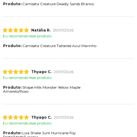
Produto:
Camiseta Creature Deadly Sands Branco
Natália R.
29/07/2026
Eu recomendo esse produto.
Produto:
Camiseta Creature Tattered Azul Marinho
Thyago C.
21/07/2026
Eu recomendo esse produto.
Produto:
Shape Milk Monster Yellow Maple
Amarelo/Roxo
Thyago C.
21/07/2026
Eu recomendo esse produto.
Produto:
Lixa Shake Junt Hurricane Foy
Preto/Verde/Laranja