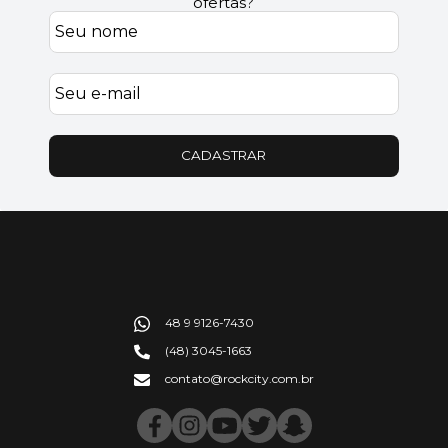
ofertas?
CADASTRAR
48 9 9126-7430
(48) 3045-1663
contato@rockcity.com.br