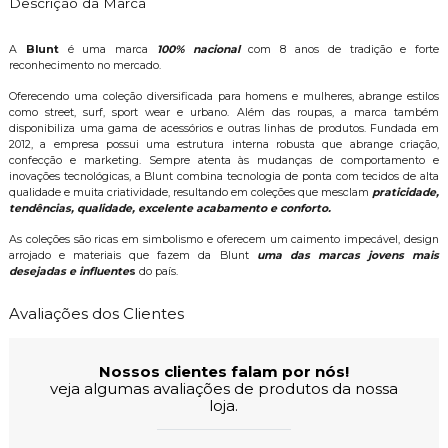
Descrição da Marca
A
Blunt
é uma marca
100% nacional
com 8 anos de tradição e forte
reconhecimento no mercado.
Oferecendo uma coleção diversificada para homens e mulheres, abrange estilos
como street, surf, sport wear e urbano. Além das roupas, a marca também
disponibiliza uma gama de acessórios e outras linhas de produtos. Fundada em
2012, a empresa possui uma estrutura interna robusta que abrange criação,
confecção e marketing. Sempre atenta às mudanças de comportamento e
inovações tecnológicas, a Blunt combina tecnologia de ponta com tecidos de alta
qualidade e muita criatividade, resultando em coleções que mesclam
praticidade,
tendências, qualidade, excelente acabamento e conforto.
As coleções são ricas em simbolismo e oferecem um caimento impecável, design
arrojado e materiais que fazem da
Blunt
uma das marcas jovens mais
desejadas e influente
s
do país.
Avaliações dos Clientes
Nossos clientes falam por nós!
veja algumas avaliações de produtos da nossa
loja.