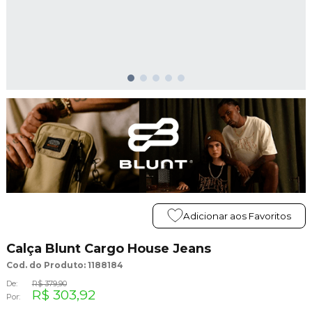
Adicionar aos Favoritos
Calça Blunt Cargo House Jeans
Cod. do Produto: 1188184
De:
R$ 379,90
R$ 303,92
Por: