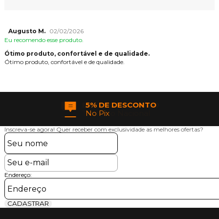
Augusto M.
02/02/2026
Eu recomendo esse produto.
Ótimo produto, confortável e de qualidade.
Ótimo produto, confortável e de qualidade.
ENTREGA EM TODO
Território Nacional
Inscreva-se agora!
Quer receber com exclusividade as melhores ofertas?
Endereço:
CADASTRAR