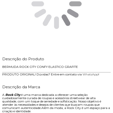
Descrição do Produto
BERMUDA ROCK CITY CONFY ELASTICO GRAFITE
PRODUTO ORIGINAL! Dúvidas? Entre em contato via
WhatsApp
!
Descrição da Marca
A
Rock City
é uma marca dedicada a oferecer uma seleção
cuidadosamente curada de roupas e acessórios streetwear de alta
qualidade, com um toque de seriedade e sofisticação. Nosso objetivo é
atender às necessidades e desejos de clientes que buscam roupas que
comunicam autenticidade.Além da moda, a Rock City é um espaço para a
criação e identidade.