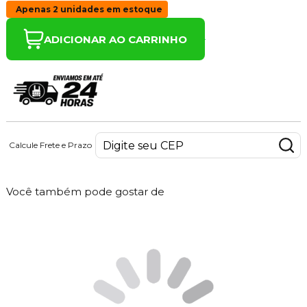
Apenas 2 unidades em estoque
ADICIONAR AO CARRINHO
Calcule Frete e Prazo
Você também pode gostar de