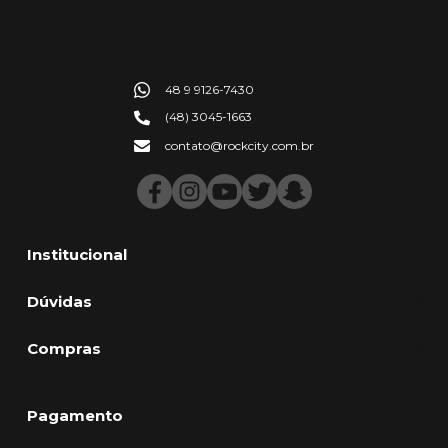
48 9 9126-7430
(48) 3045-1663
contato@rockcity.com.br
Institucional
Dúvidas
Compras
Pagamento