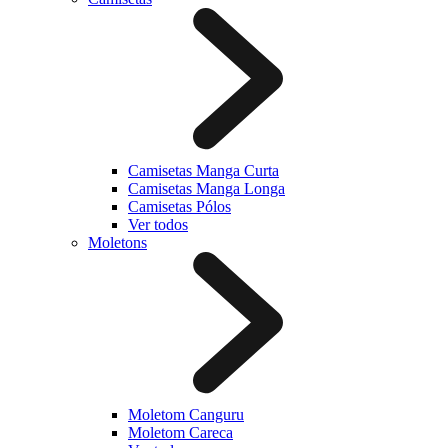
Camisetas Manga Curta
Camisetas Manga Longa
Camisetas Pólos
Ver todos
Moletons
Moletom Canguru
Moletom Careca