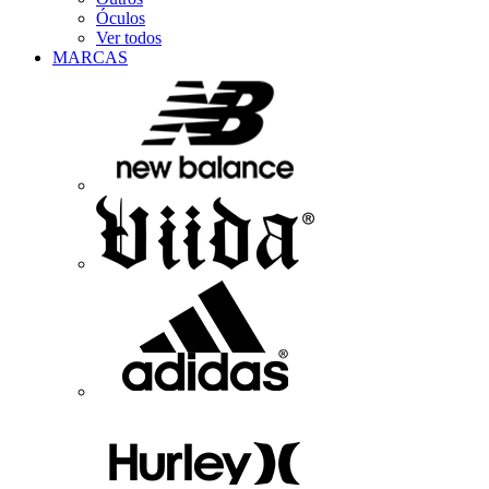
Óculos
Ver todos
MARCAS