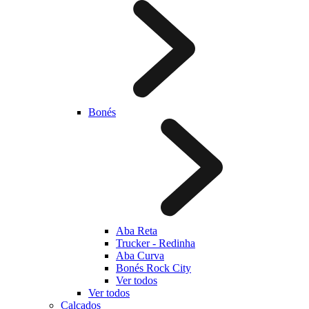
Bonés
Aba Reta
Trucker - Redinha
Aba Curva
Bonés Rock City
Ver todos
Ver todos
Calçados