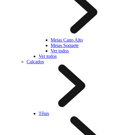
Meias Cano Alto
Meias Soquete
Ver todos
Ver todos
Calçados
Tênis