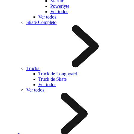
Marfim
Powerlyte
Ver todos
Ver todos
Skate Completo
Trucks
Truck de Longboard
Truck de Skate
Ver todos
Ver todos