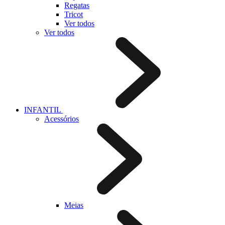
Regatas
Tricot
Ver todos
Ver todos
INFANTIL
Acessórios
Meias