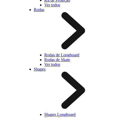
Kit de Proteção
Ver todos
Rodas
Rodas de Longboard
Rodas de Skate
Ver todos
Shapes
Shapes Longboard