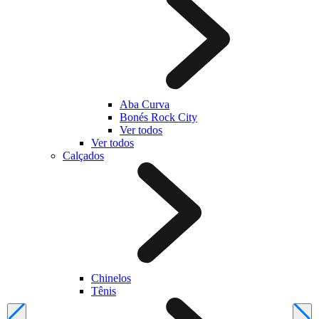
Aba Curva
Bonés Rock City
Ver todos
Ver todos
Calçados
Chinelos
Tênis