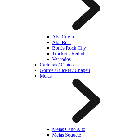
Aba Curva
Aba Reta
Bonés Rock City
Trucker - Redinha
Ver todos
Carteiras / Cintos
Gorros / Bucket / Chapéu
Meias
Meias Cano Alto
Meias Soquete