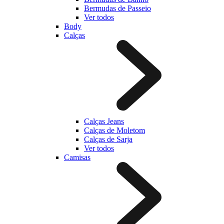
Bermudas de Passeio
Ver todos
Body
Calças
Calças Jeans
Calças de Moletom
Calças de Sarja
Ver todos
Camisas