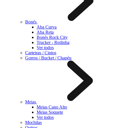
Bonés
Aba Curva
Aba Reta
Bonés Rock City
Trucker - Redinha
Ver todos
Carteiras / Cintos
Gorros / Bucket / Chapéu
Meias
Meias Cano Alto
Meias Soquete
Ver todos
Mochilas
Outros