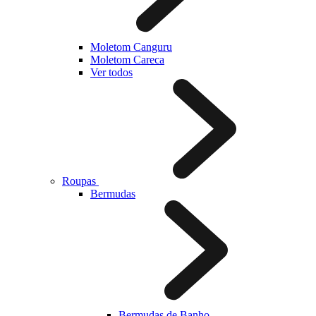
Moletom Canguru
Moletom Careca
Ver todos
Roupas
Bermudas
Bermudas de Banho