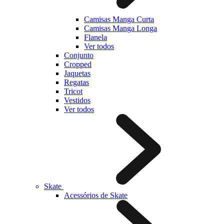
Camisas Manga Curta
Camisas Manga Longa
Flanela
Ver todos
Conjunto
Cropped
Jaquetas
Regatas
Tricot
Vestidos
Ver todos
Skate
Acessórios de Skate