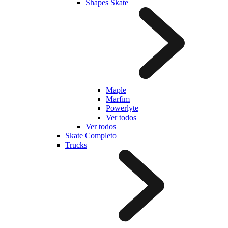
Shapes Skate
Maple
Marfim
Powerlyte
Ver todos
Ver todos
Skate Completo
Trucks