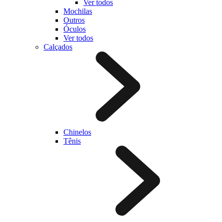
Ver todos
Mochilas
Outros
Óculos
Ver todos
Calçados
Chinelos
Tênis