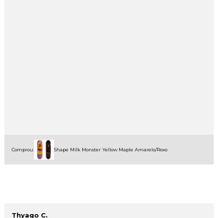
Comprou:
Shape Milk Monster Yellow Maple Amarelo/Roxo
Thyago C.