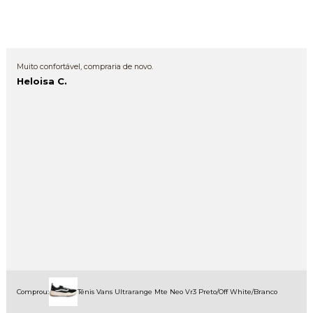
Muito confortável, compraria de novo.
Heloisa C.
Comprou:
Tênis Vans Ultrarange Mte Neo Vr3 Preto/Off White/Branco