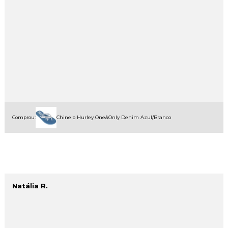
Comprou:
Chinelo Hurley One&Only Denim Azul/Branco
Natália R.