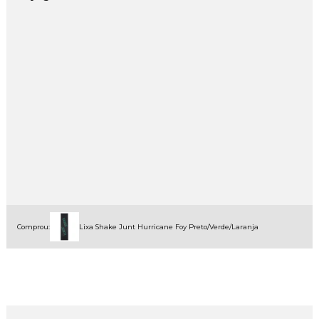
Comprou:
Lixa Shake Junt Hurricane Foy Preto/Verde/Laranja