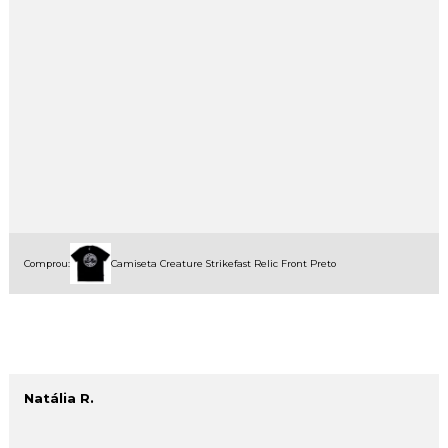
Comprou:
Camiseta Creature Strikefast Relic Front Preto
Natália R.