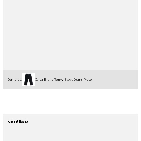
Comprou:
Calça Blunt Renvy Black Jeans Preto
Natália R.