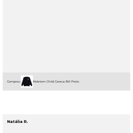
Comprou:
Moletom Child Careca Bill Preto
Natália R.