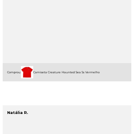
Comprou:
Camiseta Creature Haunted Sea Ss Vermelho
Natália R.