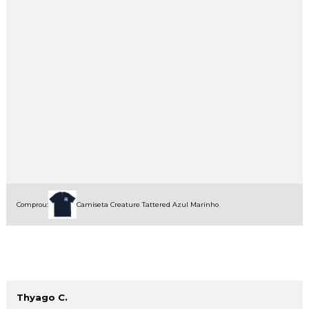
Comprou:
Camiseta Creature Tattered Azul Marinho
Thyago C.