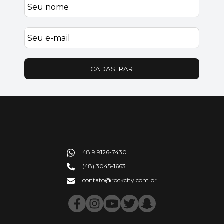
CADASTRAR
48 9 9126-7430
(48) 3045-1663
contato@rockcity.com.br