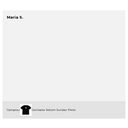
Maria S.
Comprou:
Camiseta Volcom Sunster Preto