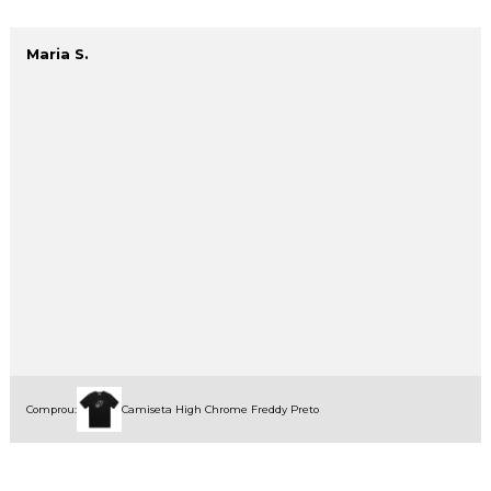
Maria S.
Comprou:
Camiseta High Chrome Freddy Preto