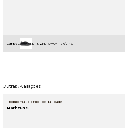
Comprou:
Tênis Vans Rowley Preto/Cinza
Outras Avaliações
Produto muito bonito e de qualidade.
Matheus S.