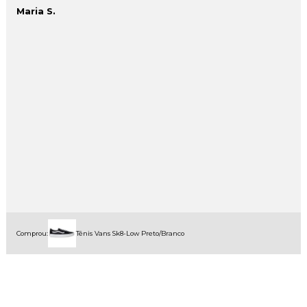
Maria S.
Comprou:
Tênis Vans Sk8-Low Preto/Branco