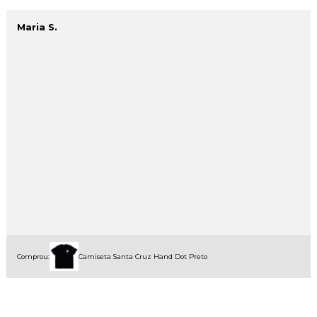
Maria S.
Comprou:
Camiseta Santa Cruz Hand Dot Preto