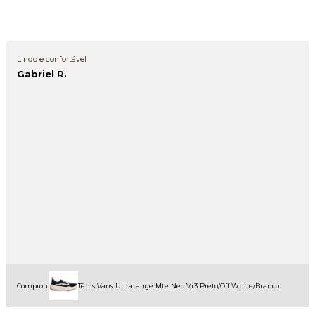
Lindo e confortável
Gabriel R.
Comprou:
Tênis Vans Ultrarange Mte Neo Vr3 Preto/Off White/Branco