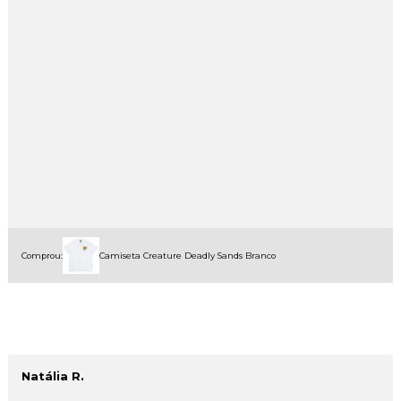
Comprou:
Camiseta Creature Deadly Sands Branco
Natália R.