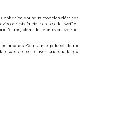
Conhecida por seus modelos clássicos
vido à resistência e ao solado "waffle".
dro Barros, além de promover eventos
tilos urbanos. Com um legado sólido no
do esporte e se reinventando ao longo