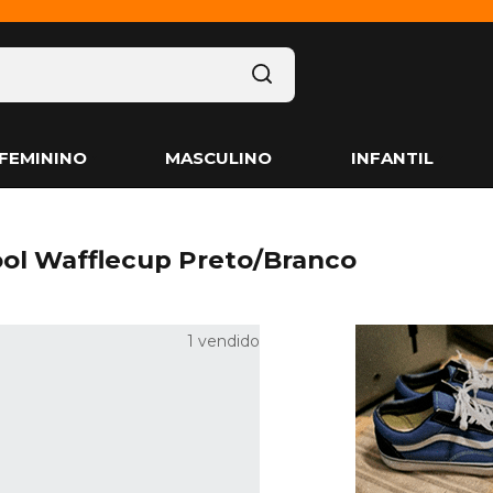
FEMININO
MASCULINO
INFANTIL
ool Wafflecup Preto/Branco
1 vendido