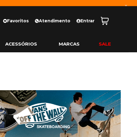
x
Favoritos
Atendimento
Entrar
ACESSÓRIOS
MARCAS
SALE