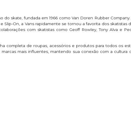
so do skate, fundada em 1966 como Van Doren Rubber Company. 
e Slip-On, a Vans rapidamente se tornou a favorita dos skatistas de
laborações com skatistas como Geoff Rowley, Tony Alva e Pe
nha completa de roupas, acessórios e produtos para todos os es
 marcas mais influentes, mantendo sua conexão com a cultura 