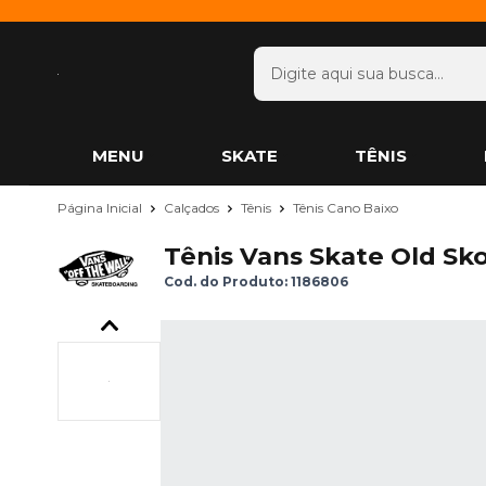
MENU
SKATE
TÊNIS
Página Inicial
Calçados
Tênis
Tênis Cano Baixo
Tênis Vans Skate Old Sk
Cod. do Produto: 1186806