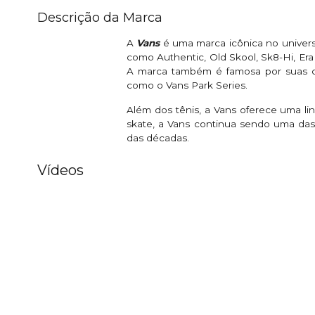
Descrição da Marca
A
Vans
é uma marca icônica no univer
como Authentic, Old Skool, Sk8-Hi, Era 
A marca também é famosa por suas co
como o Vans Park Series.
Além dos tênis, a Vans oferece uma li
skate, a Vans continua sendo uma das
das décadas.
Vídeos