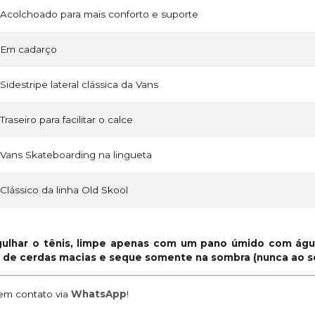
Acolchoado para mais conforto e suporte
Em cadarço
Sidestripe lateral clássica da Vans
Traseiro para facilitar o calce
Vans Skateboarding na lingueta
Clássico da linha Old Skool
ulhar o tênis, limpe apenas com um pano úmido com águ
de cerdas macias e seque somente na sombra (nunca ao so
m contato via
WhatsApp
!