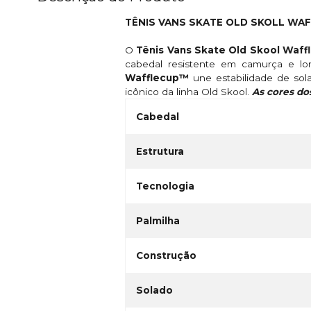
TÊNIS VANS SKATE OLD SKOLL WA
O
Tênis Vans Skate Old Skool Waf
cabedal resistente em camurça e lo
Wafflecup™
une estabilidade de sola
icônico da linha Old Skool.
As cores do
Cabedal
Estrutura
Tecnologia
Palmilha
Construção
Solado