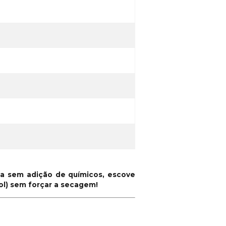
a sem adição de químicos, escove
l) sem forçar a secagem!