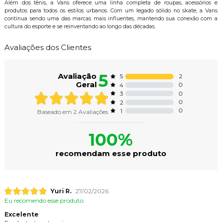
Além dos tênis, a Vans oferece uma linha completa de roupas, acessórios e
produtos para todos os estilos urbanos. Com um legado sólido no skate, a Vans
continua sendo uma das marcas mais influentes, mantendo sua conexão com a
cultura do esporte e se reinventando ao longo das décadas.
Avaliações dos Clientes
5
Avaliação
2
5
Geral
0
4
0
3
0
2
0
1
Baseado em
2
Avaliações
100%
recomendam esse produto
Yuri R.
27/02/2026
Eu recomendo esse produto.
Excelente