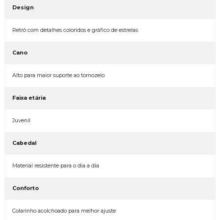
Design
Retrô com detalhes coloridos e gráfico de estrelas
Cano
Alto para maior suporte ao tornozelo
Faixa etária
Juvenil
Cabedal
Material resistente para o dia a dia
Conforto
Colarinho acolchoado para melhor ajuste