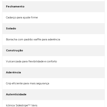
Fechamento
Cadarço para ajuste firme
Solado
Borracha com padrão waffle para aderência
Construção
Vulcanizada para flexibilidade e conforto
Aderência
Grip eficiente para mais segurança
Autenticidade
Icônica Sidestripe™ Vans