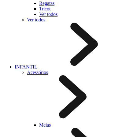
Regatas
Tricot
Ver todos
Ver todos
INFANTIL
Acessórios
Meias