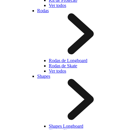
Kit de Proteção
Ver todos
Rodas
Rodas de Longboard
Rodas de Skate
Ver todos
Shapes
Shapes Longboard