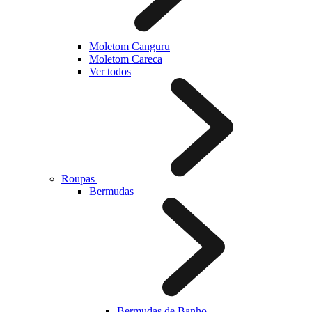
Moletom Canguru
Moletom Careca
Ver todos
Roupas
Bermudas
Bermudas de Banho