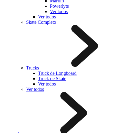
Marfim
Powerlyte
Ver todos
Ver todos
Skate Completo
Trucks
Truck de Longboard
Truck de Skate
Ver todos
Ver todos