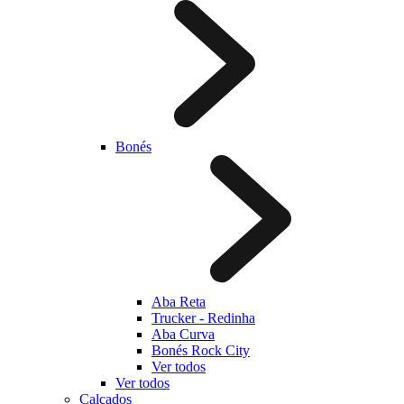
Bonés
Aba Reta
Trucker - Redinha
Aba Curva
Bonés Rock City
Ver todos
Ver todos
Calçados