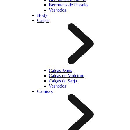
Bermudas de Passeio
Ver todos
Body
Calças
Calças Jeans
Calças de Moletom
Calças de Sarja
Ver todos
Camisas