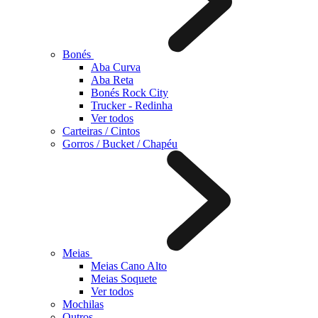
Bonés
Aba Curva
Aba Reta
Bonés Rock City
Trucker - Redinha
Ver todos
Carteiras / Cintos
Gorros / Bucket / Chapéu
Meias
Meias Cano Alto
Meias Soquete
Ver todos
Mochilas
Outros