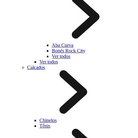
Aba Curva
Bonés Rock City
Ver todos
Ver todos
Calçados
Chinelos
Tênis