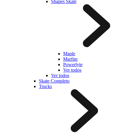
Shapes Skate
Maple
Marfim
Powerlyte
Ver todos
Ver todos
Skate Completo
Trucks