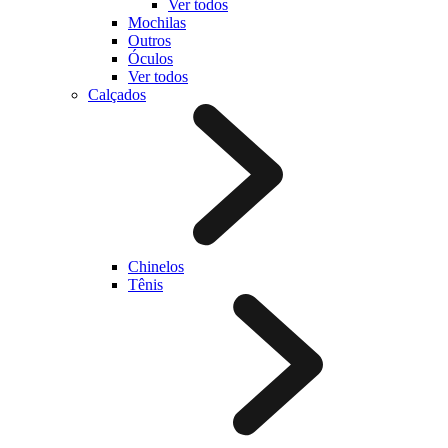
Ver todos
Mochilas
Outros
Óculos
Ver todos
Calçados
Chinelos
Tênis