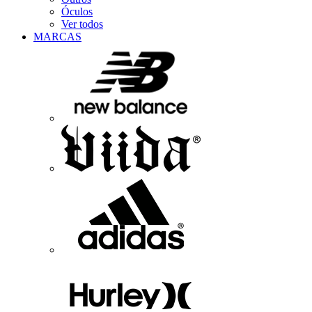
Óculos
Ver todos
MARCAS