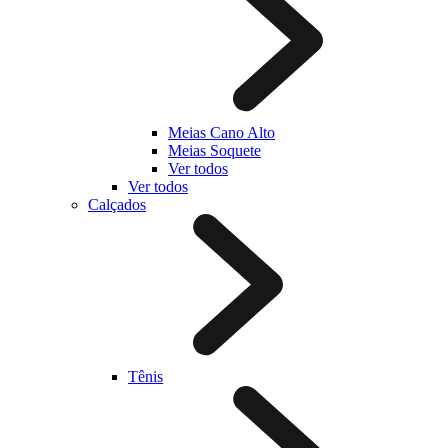
Meias Cano Alto
Meias Soquete
Ver todos
Ver todos
Calçados
Tênis