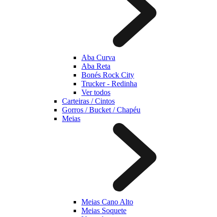
Aba Curva
Aba Reta
Bonés Rock City
Trucker - Redinha
Ver todos
Carteiras / Cintos
Gorros / Bucket / Chapéu
Meias
Meias Cano Alto
Meias Soquete