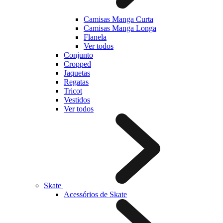
Camisas Manga Curta
Camisas Manga Longa
Flanela
Ver todos
Conjunto
Cropped
Jaquetas
Regatas
Tricot
Vestidos
Ver todos
Skate
Acessórios de Skate