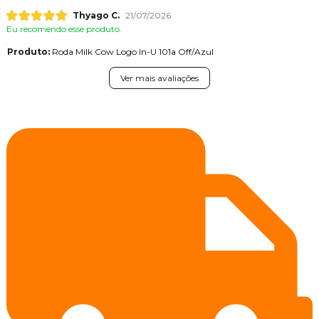
Thyago C.
21/07/2026
Eu recomendo esse produto.
Produto:
Roda Milk Cow Logo In-U 101a Off/Azul
Ver mais avaliações