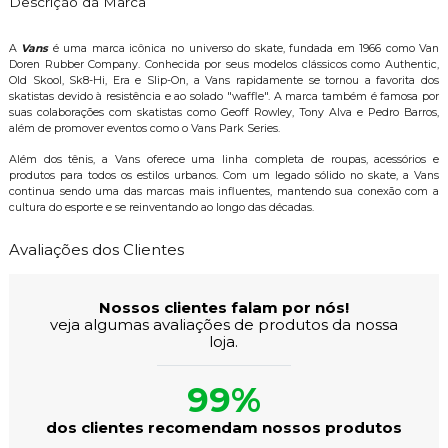
Descrição da Marca
A
Vans
é uma marca icônica no universo do skate, fundada em 1966 como Van
Doren Rubber Company. Conhecida por seus modelos clássicos como Authentic,
Old Skool, Sk8-Hi, Era e Slip-On, a Vans rapidamente se tornou a favorita dos
skatistas devido à resistência e ao solado "waffle". A marca também é famosa por
suas colaborações com skatistas como Geoff Rowley, Tony Alva e Pedro Barros,
além de promover eventos como o Vans Park Series.
Além dos tênis, a Vans oferece uma linha completa de roupas, acessórios e
produtos para todos os estilos urbanos. Com um legado sólido no skate, a Vans
continua sendo uma das marcas mais influentes, mantendo sua conexão com a
cultura do esporte e se reinventando ao longo das décadas.
Avaliações dos Clientes
Nossos clientes falam por nós!
veja algumas avaliações de produtos da nossa
loja.
99%
dos clientes recomendam nossos produtos