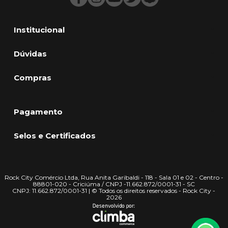
Institucional
Dúvidas
Compras
Pagamento
Selos e Certificados
Rock City Comércio Ltda, Rua Anita Garibaldi - 118 - Sala 01 e 02 - Centro -
88801-020 - Criciúma / CNPJ -11.662.872/0001-31 - SC
CNPJ: 11.662.872/0001-31 | © Todos os direitos reservados - Rock City -
2026