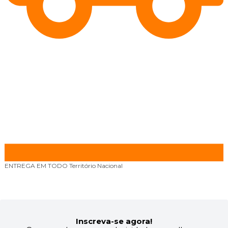
ENTREGA EM TODO
Território Nacional
F
Inscreva-se agora!