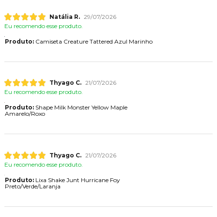
Natália R.
29/07/2026
Eu recomendo esse produto.
Produto:
Camiseta Creature Tattered Azul Marinho
Thyago C.
21/07/2026
Eu recomendo esse produto.
Produto:
Shape Milk Monster Yellow Maple
Amarelo/Roxo
Thyago C.
21/07/2026
Eu recomendo esse produto.
Produto:
Lixa Shake Junt Hurricane Foy
Preto/Verde/Laranja