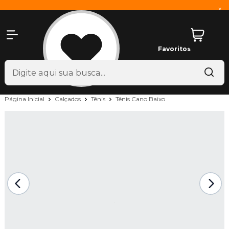
x
Favoritos
Página Inicial
Calçados
Tênis
Tênis Cano Baixo