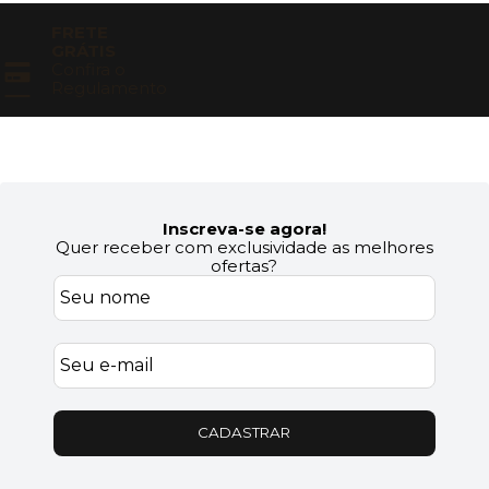
FRETE
GRÁTIS
Confira o
Regulamento
Inscreva-se agora!
Quer receber com exclusividade as melhores
ofertas?
CADASTRAR