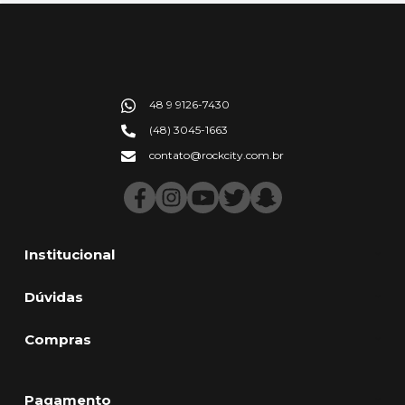
48 9 9126-7430
(48) 3045-1663
contato@rockcity.com.br
Institucional
Dúvidas
Compras
Pagamento