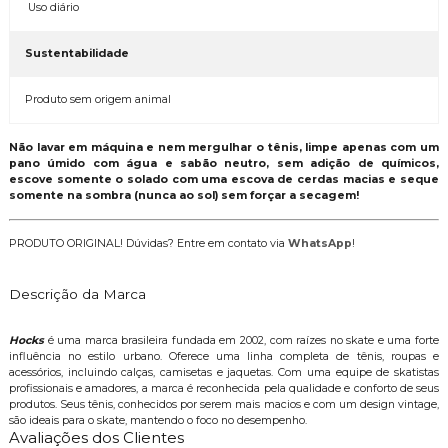
Uso diário
Sustentabilidade
Produto sem origem animal
Não lavar em máquina e nem mergulhar o tênis, limpe apenas com um
pano úmido com água e sabão neutro, sem adição de químicos,
escove somente o solado com uma escova de cerdas macias e seque
somente na sombra (nunca ao sol) sem forçar a secagem!
PRODUTO ORIGINAL! Dúvidas? Entre em contato via
WhatsApp
!
Descrição da Marca
Hocks
é uma marca brasileira fundada em 2002, com raízes no skate e uma forte
influência no estilo urbano. Oferece uma linha completa de tênis, roupas e
acessórios, incluindo calças, camisetas e jaquetas. Com uma equipe de skatistas
profissionais e amadores, a marca é reconhecida pela qualidade e conforto de seus
produtos. Seus tênis, conhecidos por serem mais macios e com um design vintage,
são ideais para o skate, mantendo o foco no desempenho.
Avaliações dos Clientes