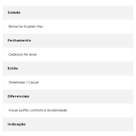
Solado
Borracha Rubber Max
Fechamento
Cadarços fat laces
Estilo
Streetwear / Casual
Diferenciais
Visual puffer, conforto e durabilidade
Indicação