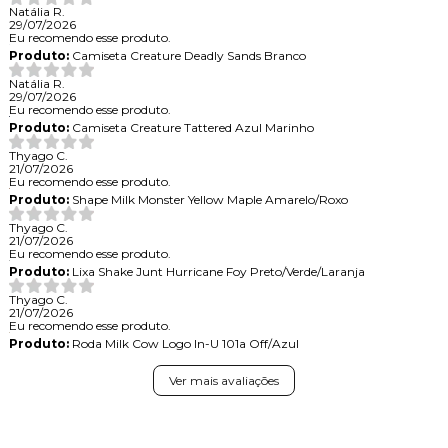
Natália R.
29/07/2026
Eu recomendo esse produto.
Produto:
Camiseta Creature Deadly Sands Branco
Natália R.
29/07/2026
Eu recomendo esse produto.
Produto:
Camiseta Creature Tattered Azul Marinho
Thyago C.
21/07/2026
Eu recomendo esse produto.
Produto:
Shape Milk Monster Yellow Maple Amarelo/Roxo
Thyago C.
21/07/2026
Eu recomendo esse produto.
Produto:
Lixa Shake Junt Hurricane Foy Preto/Verde/Laranja
Thyago C.
21/07/2026
Eu recomendo esse produto.
Produto:
Roda Milk Cow Logo In-U 101a Off/Azul
Ver mais avaliações