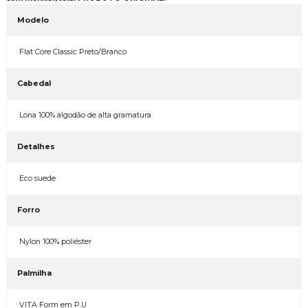
Modelo
Flat Core Classic Preto/Branco
Cabedal
Lona 100% algodão de alta gramatura
Detalhes
Eco suede
Forro
Nylon 100% poliéster
Palmilha
VITA Form em P.U