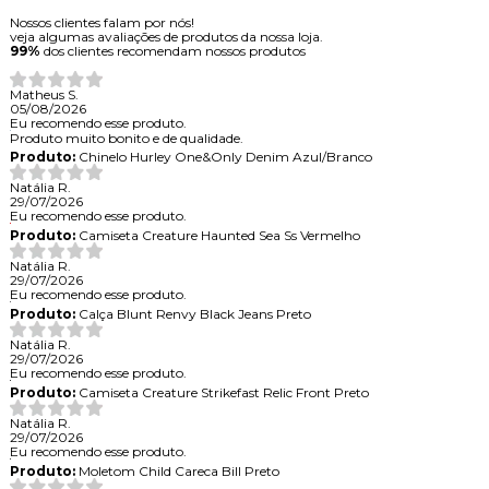
Nossos clientes falam por nós!
veja algumas avaliações de produtos da nossa loja.
99%
dos clientes recomendam nossos produtos
Matheus S.
05/08/2026
Eu recomendo esse produto.
Produto muito bonito e de qualidade.
Produto:
Chinelo Hurley One&Only Denim Azul/Branco
Natália R.
29/07/2026
Eu recomendo esse produto.
Produto:
Camiseta Creature Haunted Sea Ss Vermelho
Natália R.
29/07/2026
Eu recomendo esse produto.
Produto:
Calça Blunt Renvy Black Jeans Preto
Natália R.
29/07/2026
Eu recomendo esse produto.
Produto:
Camiseta Creature Strikefast Relic Front Preto
Natália R.
29/07/2026
Eu recomendo esse produto.
Produto:
Moletom Child Careca Bill Preto