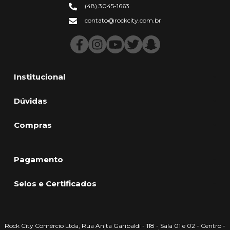
(48) 3045-1663
contato@rockcity.com.br
Institucional
Dúvidas
Compras
Pagamento
Selos e Certificados
Rock City Comércio Ltda, Rua Anita Garibaldi - 118 - Sala 01 e 02 - Centro -