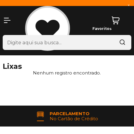
x
Favoritos
Lixas
Nenhum registro encontrado.
PARCELAMENTO
No Cartão de Crédito