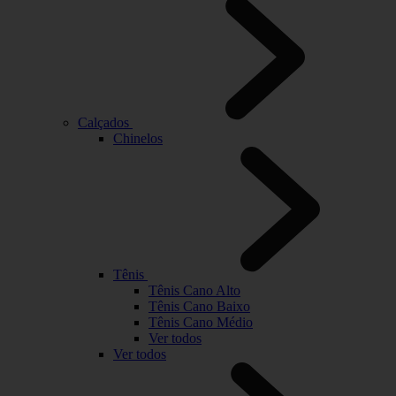
Calçados
Chinelos
Tênis
Tênis Cano Alto
Tênis Cano Baixo
Tênis Cano Médio
Ver todos
Ver todos