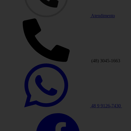
Atendimento
(48) 3045-1663
48 9 9126-7430