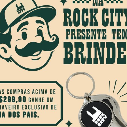
Redes Sociais
0
3
.com.br