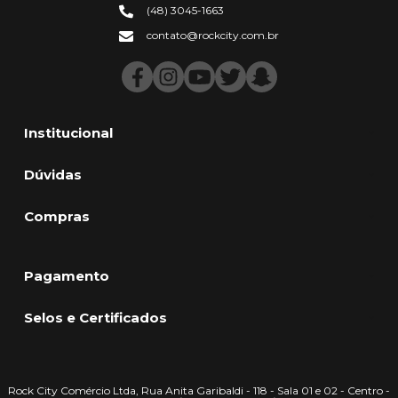
(48) 3045-1663
contato@rockcity.com.br
Institucional
Dúvidas
Compras
Pagamento
Selos e Certificados
Rock City Comércio Ltda, Rua Anita Garibaldi - 118 - Sala 01 e 02 - Centro -