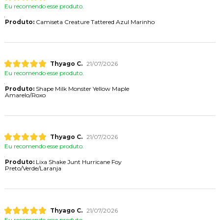
Eu recomendo esse produto.
Produto:
Camiseta Creature Tattered Azul Marinho
Thyago C.
21/07/2026
Eu recomendo esse produto.
Produto:
Shape Milk Monster Yellow Maple
Amarelo/Roxo
Thyago C.
21/07/2026
Eu recomendo esse produto.
Produto:
Lixa Shake Junt Hurricane Foy
Preto/Verde/Laranja
Thyago C.
21/07/2026
Eu recomendo esse produto.