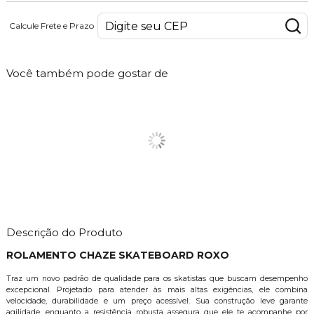
Calcule Frete e Prazo
Você também pode gostar de
Descrição do Produto
ROLAMENTO CHAZE SKATEBOARD ROXO
Traz um novo padrão de qualidade para os skatistas que buscam desempenho
excepcional. Projetado para atender às mais altas exigências, ele combina
velocidade, durabilidade e um preço acessível. Sua construção leve garante
agilidade, enquanto a resistência robusta assegura que ele te acompanhe por