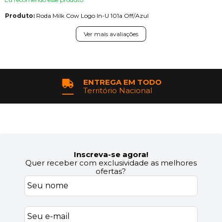
Produto:
Roda Milk Cow Logo In-U 101a Off/Azul
Ver mais avaliações
ENTREGA EM TODO
Território Nacional
Inscreva-se agora!
Quer receber com exclusividade as melhores
ofertas?