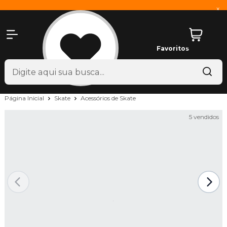
x
Favoritos
Página Inicial
Skate
Acessórios de Skate
5 vendidos