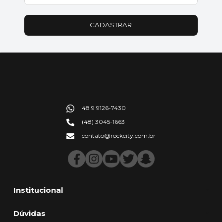
CADASTRAR
48 9 9126-7430
(48) 3045-1663
contato@rockcity.com.br
Institucional
Dúvidas