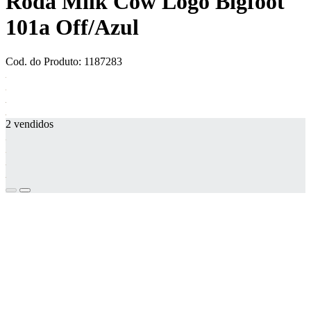
Roda Milk Cow Logo Bigfoot
101a Off/Azul
Cod. do Produto: 1187283
2 vendidos