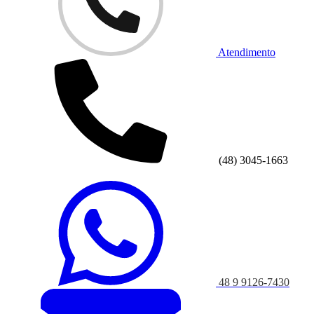
Atendimento
(48) 3045-1663
48 9 9126-7430