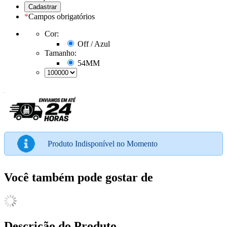
*
Campos obrigatórios
Cor:
Off / Azul
Tamanho:
54MM
Produto Indisponível no Momento
Você também pode gostar de
Descrição do Produto