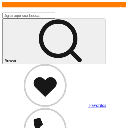
x
Buscar
Favoritos