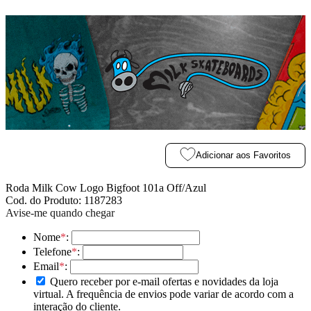
Adicionar aos Favoritos
Roda Milk Cow Logo Bigfoot 101a Off/Azul
Cod. do Produto: 1187283
Avise-me quando chegar
Nome
*
:
Telefone
*
:
Email
*
:
Quero receber por e-mail ofertas e novidades da loja
virtual. A frequência de envios pode variar de acordo com a
interação do cliente.