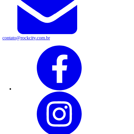
contato@rockcity.com.br