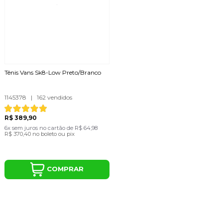
Tênis Vans Sk8-Low Preto/Branco
1145378
|
162 vendidos
R$ 389,90
6x
sem juros
no cartão
de
R$ 64,98
R$ 370,40
no boleto ou pix
COMPRAR