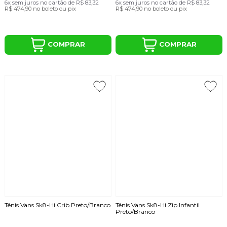
6x
sem juros
no cartão
de
R$ 83,32
6x
sem juros
no cartão
de
R$ 83,32
R$ 474,90
no boleto ou pix
R$ 474,90
no boleto ou pix
COMPRAR
COMPRAR
Tênis Vans Sk8-Hi Crib Preto/Branco
Tênis Vans Sk8-Hi Zip Infantil
Preto/Branco