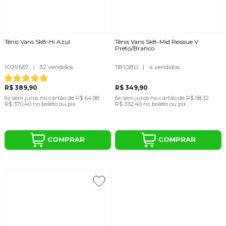
Tênis Vans Sk8-Hi Azul
Tênis Vans Sk8-Mid Reissue V
Preto/Branco
1029667
|
32 vendidos
1181080
|
4 vendidos
R$ 389,90
R$ 349,90
6x
sem juros
no cartão
de
R$ 64,98
6x
sem juros
no cartão
de
R$ 58,32
R$ 370,40
no boleto ou pix
R$ 332,40
no boleto ou pix
COMPRAR
COMPRAR