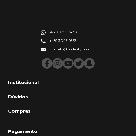
48 9 9126-7430
(48) 3045-1663
contato@rockcity.com.br
Institucional
Dúvidas
Compras
Pagamento