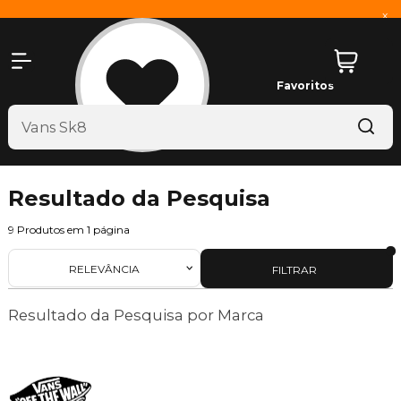
x
Favoritos
Resultado da Pesquisa
9
Produtos em
1
página
RELEVÂNCIA
FILTRAR
Resultado da Pesquisa por Marca