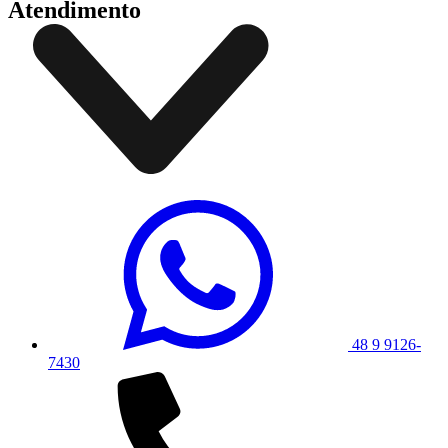
Atendimento
48 9 9126-
7430