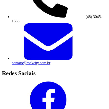
(48) 3045-
1663
contato@rockcity.com.br
Redes Sociais