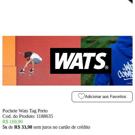
Adicionar aos Favoritos
Pochete Wats Tag Preto
Cod. do Produto: 1188635
R$ 169,90
5x
de
R$ 33,98
sem juros no cartão de crédito