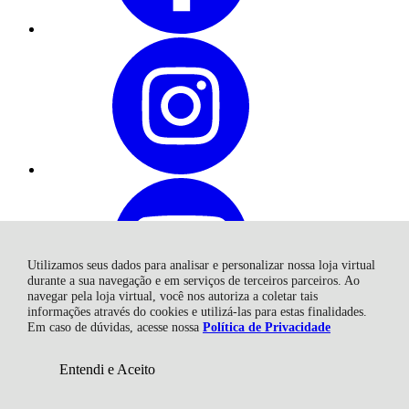
R$ 161,40
à vista no boleto ou pix
5% OFF
Economize
R$ 8,50
Utilizamos seus dados para analisar e personalizar nossa loja virtual
durante a sua navegação e em serviços de terceiros parceiros. Ao
navegar pela loja virtual, você nos autoriza a coletar tais
informações através do cookies e utilizá-las para estas finalidades.
Em caso de dúvidas, acesse nossa
Política de Privacidade
Entendi e Aceito
Adicionar ao Carrinho