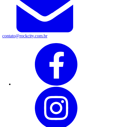
contato@rockcity.com.br