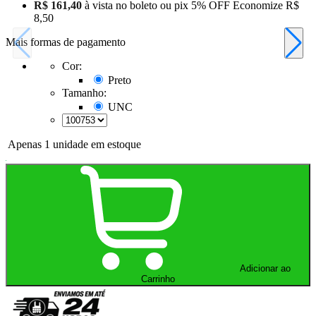
R$ 161,40
à vista no boleto ou pix
5% OFF
Economize
R$
8,50
Mais formas de pagamento
Cor:
Preto
Tamanho:
UNC
Apenas 1 unidade em estoque
Adicionar ao
Carrinho