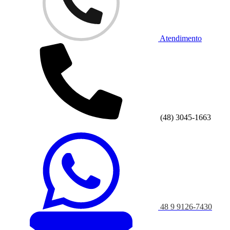
Atendimento
(48) 3045-1663
48 9 9126-7430