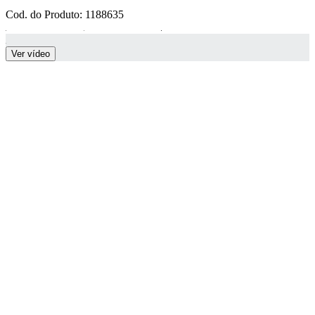
Cod. do Produto: 1188635
Ver vídeo