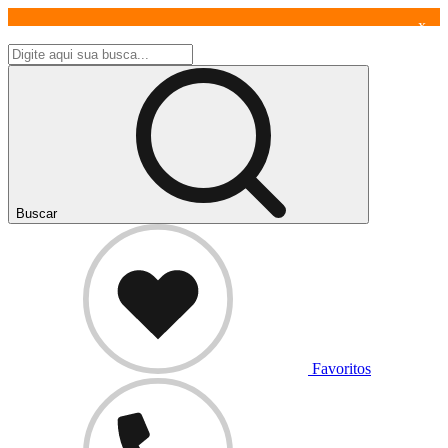
x
Buscar
Favoritos