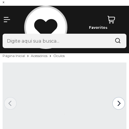
x
Favoritos
Página Inicial
Acessórios
Óculos