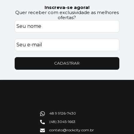
Inscreva-se agora!
Quer receber com exclusividade as melhores
ofertas?
CADASTRAR
48 9 9126-7430
(48) 3045-1663
contato@rockcity.com.br