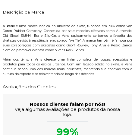
Descrição da Marca
A
Vans
é uma marca icônica no universo do skate, fundada em 1966 como Van
Doren Rubber Company. Conhecida por seus modelos clássicos como Authentic,
Old Skool, Sk8-Hi, Era e Slip-On, a Vans rapidamente se tornou a favorita dos
skatistas devido à resistência e ao solado "waffle". A marca também é famosa por
suas colaborações com skatistas como Geoff Rowley, Tony Alva e Pedro Barros,
além de promover eventos como o Vans Park Series.
Além dos tênis, a Vans oferece uma linha completa de roupas, acessórios e
produtos para todos os estilos urbanos. Com um legado sólido no skate, a Vans
continua sendo uma das marcas mais influentes, mantendo sua conexão com a
cultura do esporte e se reinventando ao longo das décadas.
Avaliações dos Clientes
Nossos clientes falam por nós!
veja algumas avaliações de produtos da nossa
loja.
99%