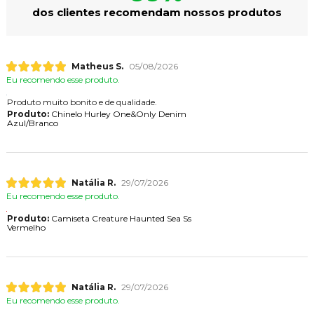
dos clientes recomendam nossos produtos
Matheus S.
05/08/2026
Eu recomendo esse produto.
Produto muito bonito e de qualidade.
Produto:
Chinelo Hurley One&Only Denim
Azul/Branco
Natália R.
29/07/2026
Eu recomendo esse produto.
Produto:
Camiseta Creature Haunted Sea Ss
Vermelho
Natália R.
29/07/2026
Eu recomendo esse produto.