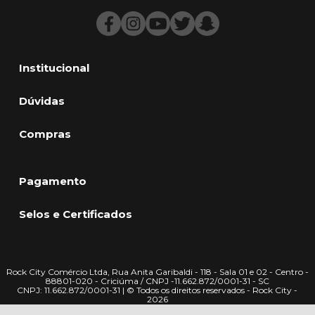
Institucional
Dúvidas
Compras
Pagamento
Selos e Certificados
Rock City Comércio Ltda, Rua Anita Garibaldi - 118 - Sala 01 e 02 - Centro -
88801-020 - Criciúma / CNPJ -11.662.872/0001-31 - SC
CNPJ: 11.662.872/0001-31 | © Todos os direitos reservados - Rock City -
2026