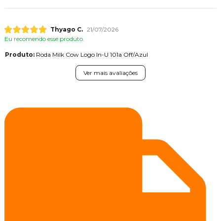
Thyago C.
21/07/2026
Eu recomendo esse produto.
Produto:
Roda Milk Cow Logo In-U 101a Off/Azul
Ver mais avaliações