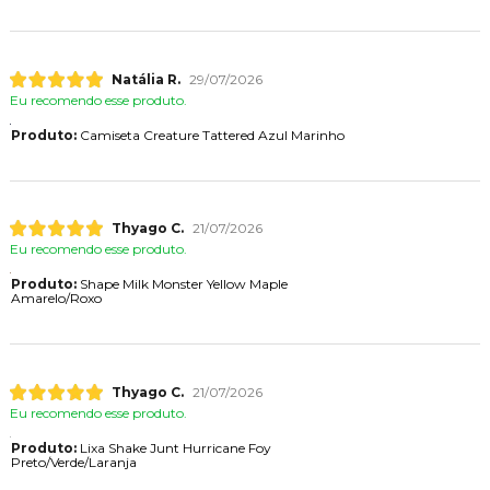
Natália R.
29/07/2026
Eu recomendo esse produto.
Produto:
Camiseta Creature Tattered Azul Marinho
Thyago C.
21/07/2026
Eu recomendo esse produto.
Produto:
Shape Milk Monster Yellow Maple
Amarelo/Roxo
Thyago C.
21/07/2026
Eu recomendo esse produto.
Produto:
Lixa Shake Junt Hurricane Foy
Preto/Verde/Laranja