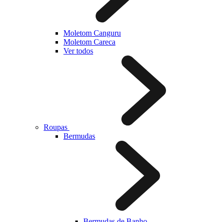
Moletom Canguru
Moletom Careca
Ver todos
Roupas
Bermudas
Bermudas de Banho