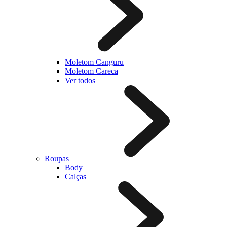
Moletom Canguru
Moletom Careca
Ver todos
Roupas
Body
Calças