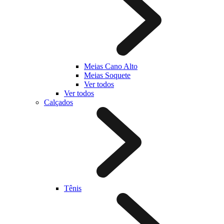
Meias Cano Alto
Meias Soquete
Ver todos
Ver todos
Calçados
Tênis