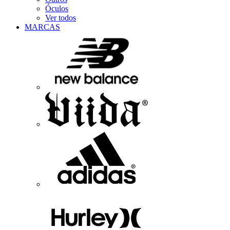
Óculos
Ver todos
MARCAS