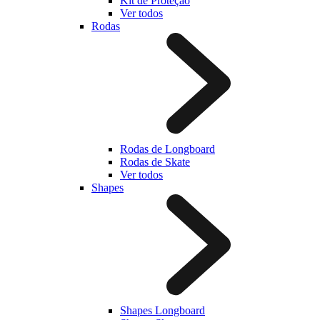
Kit de Proteção
Ver todos
Rodas
Rodas de Longboard
Rodas de Skate
Ver todos
Shapes
Shapes Longboard