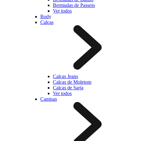
Bermudas de Passeio
Ver todos
Body
Calças
Calças Jeans
Calças de Moletom
Calças de Sarja
Ver todos
Camisas