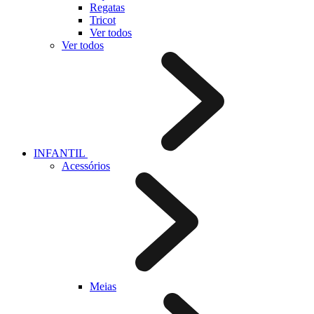
Regatas
Tricot
Ver todos
Ver todos
INFANTIL
Acessórios
Meias