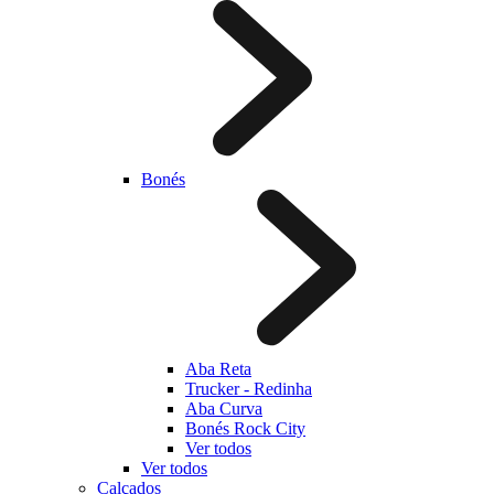
Bonés
Aba Reta
Trucker - Redinha
Aba Curva
Bonés Rock City
Ver todos
Ver todos
Calçados