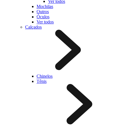
Ver todos
Mochilas
Outros
Óculos
Ver todos
Calçados
Chinelos
Tênis