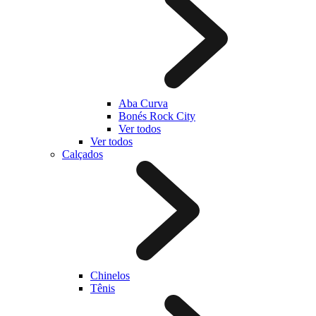
Aba Curva
Bonés Rock City
Ver todos
Ver todos
Calçados
Chinelos
Tênis