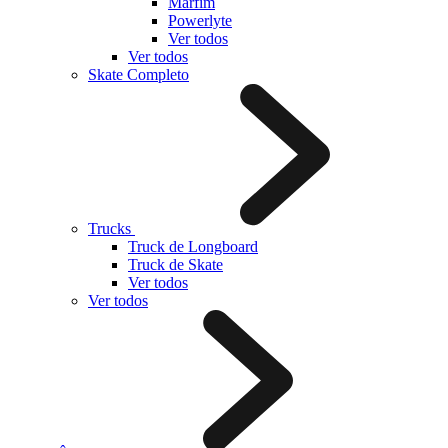
Marfim
Powerlyte
Ver todos
Ver todos
Skate Completo
Trucks
Truck de Longboard
Truck de Skate
Ver todos
Ver todos