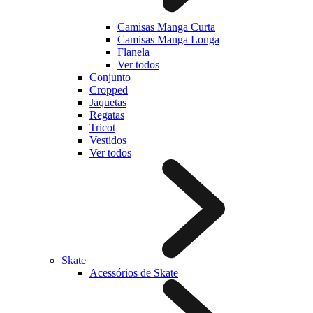
Camisas Manga Curta
Camisas Manga Longa
Flanela
Ver todos
Conjunto
Cropped
Jaquetas
Regatas
Tricot
Vestidos
Ver todos
Skate
Acessórios de Skate