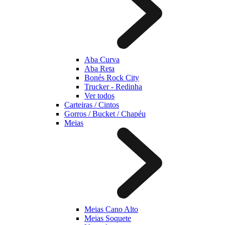
Aba Curva
Aba Reta
Bonés Rock City
Trucker - Redinha
Ver todos
Carteiras / Cintos
Gorros / Bucket / Chapéu
Meias
Meias Cano Alto
Meias Soquete