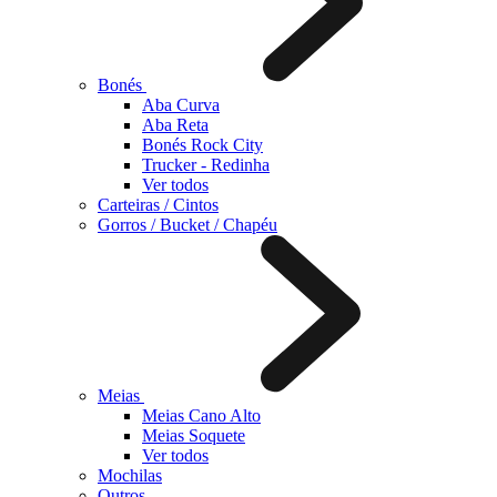
Bonés
Aba Curva
Aba Reta
Bonés Rock City
Trucker - Redinha
Ver todos
Carteiras / Cintos
Gorros / Bucket / Chapéu
Meias
Meias Cano Alto
Meias Soquete
Ver todos
Mochilas
Outros