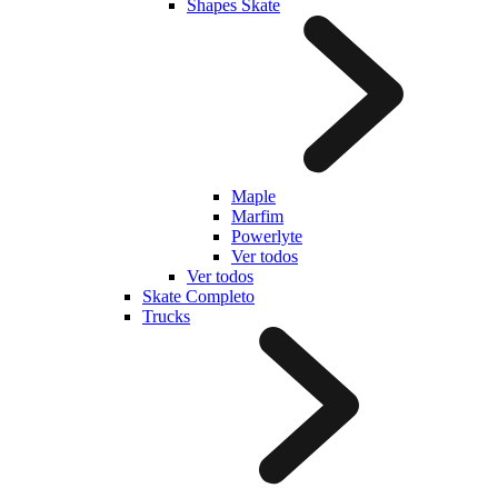
Shapes Skate
Maple
Marfim
Powerlyte
Ver todos
Ver todos
Skate Completo
Trucks