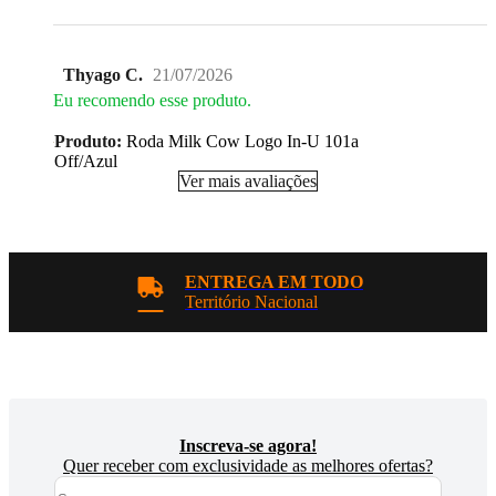
Thyago C.
21/07/2026
Eu recomendo esse produto.
Produto:
Roda Milk Cow Logo In-U 101a
Off/Azul
Ver mais avaliações
ENTREGA EM TODO
Território Nacional
Inscreva-se agora!
Quer receber com exclusividade as melhores ofertas?