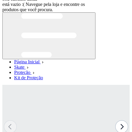
está vazio :(
Navegue pela loja e encontre os
produtos que você procura.
Página Inicial
Skate
Proteção
Kit de Proteção