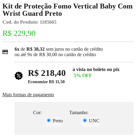
Kit de Proteção Fomo Vertical Baby Com
Wrist Guard Preto
Cod. do Produto: 1185665
R$ 229,90
6x
de
R$ 38,32
sem juros no cartão de crédito
ou até
9x
de
R$ 30,00
no cartão de crédito
à vista no boleto ou pix
R$ 218,40
5% OFF
Economize
R$ 11,50
Mais formas de pagamento
Cor:
Tamanho:
Preto
UNC