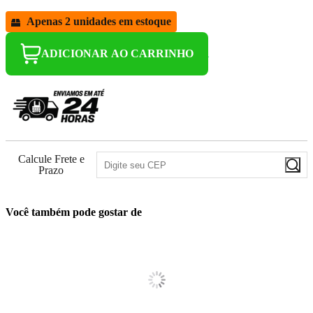
Apenas 2 unidades em estoque
ADICIONAR AO CARRINHO
Calcule Frete e
Prazo
Você também pode gostar de