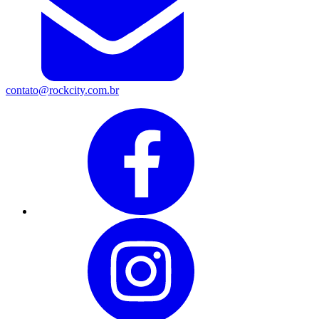
contato@rockcity.com.br