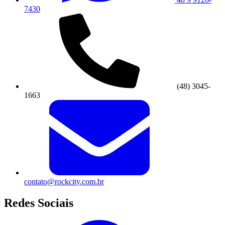
7430
(48) 3045-
1663
contato@rockcity.com.br
Redes Sociais