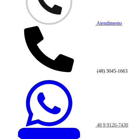
Atendimento
(48) 3045-1663
48 9 9126-7430