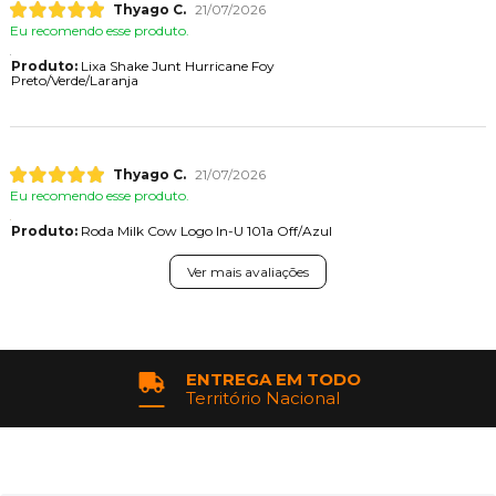
Thyago C.
21/07/2026
Eu recomendo esse produto.
Produto:
Lixa Shake Junt Hurricane Foy
Preto/Verde/Laranja
Thyago C.
21/07/2026
Eu recomendo esse produto.
Produto:
Roda Milk Cow Logo In-U 101a Off/Azul
Ver mais avaliações
ENTREGA EM TODO
Território Nacional