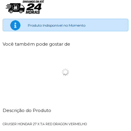
Produto Indisponível no Momento
Você também pode gostar de
Descrição do Produto
CRUISER HONDAR 27 X 7,4 RED DRAGON VERMELHO