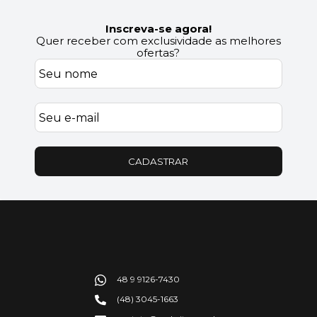
Inscreva-se agora!
Quer receber com exclusividade as melhores
ofertas?
CADASTRAR
48 9 9126-7430
(48) 3045-1663