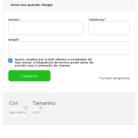
Avise-me quando chegar
Nome
*
:
Telefone
*
:
Email
*
:
Quero receber por e-mail ofertas e novidades da
loja virtual. A frequência de envios pode variar de
acordo com a interação do cliente.
*
Campos obrigatórios
Cor:
Tamanho:
Vermelho
UNC