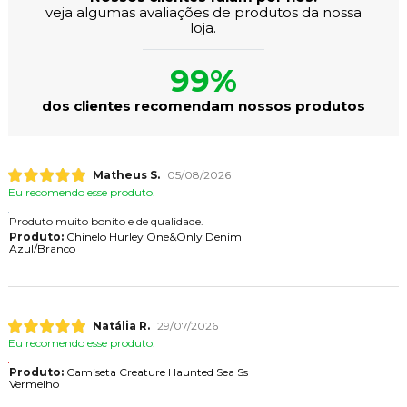
veja algumas avaliações de produtos da nossa
loja.
99%
dos clientes recomendam nossos produtos
Matheus S.
05/08/2026
Eu recomendo esse produto.
Produto muito bonito e de qualidade.
Produto:
Chinelo Hurley One&Only Denim
Azul/Branco
Natália R.
29/07/2026
Eu recomendo esse produto.
Produto:
Camiseta Creature Haunted Sea Ss
Vermelho