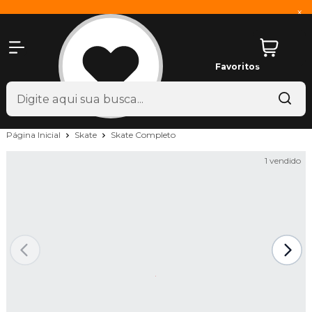
x
Favoritos
Página Inicial
Skate
Skate Completo
1 vendido