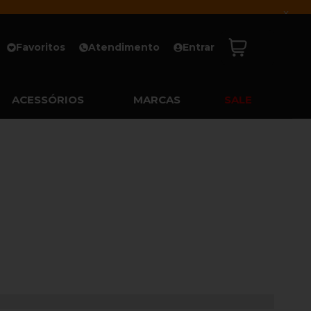
x
Favoritos
Atendimento
Entrar
ACESSÓRIOS
MARCAS
SALE