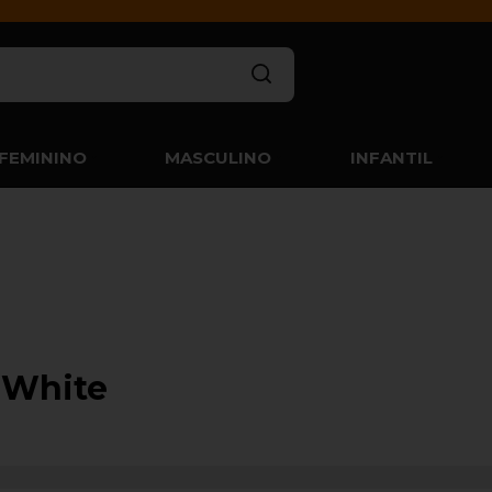
FEMININO
MASCULINO
INFANTIL
 White