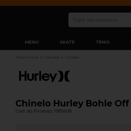
MENU
SKATE
TÊNIS
Página Inicial
Calçados
Chinelos
Chinelo Hurley Bohle Off
Cod. do Produto: 1185608