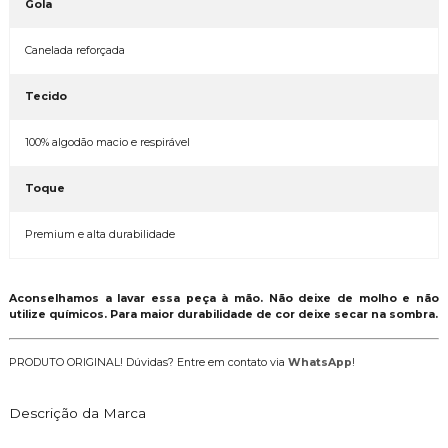
Gola
Canelada reforçada
Tecido
100% algodão macio e respirável
Toque
Premium e alta durabilidade
Aconselhamos a lavar essa peça à mão. Não deixe de molho e não
utilize químicos. Para maior durabilidade de cor deixe secar na sombra.
PRODUTO ORIGINAL! Dúvidas? Entre em contato via
WhatsApp
!
Descrição da Marca