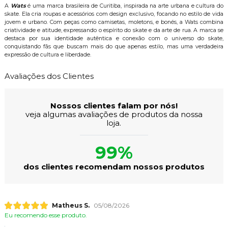
A
Wats
é uma marca brasileira de Curitiba, inspirada na arte urbana e cultura do
skate. Ela cria roupas e acessórios com design exclusivo, focando no estilo de vida
jovem e urbano. Com peças como camisetas, moletons, e bonés, a Wats combina
criatividade e atitude, expressando o espírito do skate e da arte de rua. A marca se
destaca por sua identidade autêntica e conexão com o universo do skate,
conquistando fãs que buscam mais do que apenas estilo, mas uma verdadeira
expressão de cultura e liberdade.
Avaliações dos Clientes
Nossos clientes falam por nós!
veja algumas avaliações de produtos da nossa
loja.
99%
dos clientes recomendam nossos produtos
Matheus S.
05/08/2026
Eu recomendo esse produto.