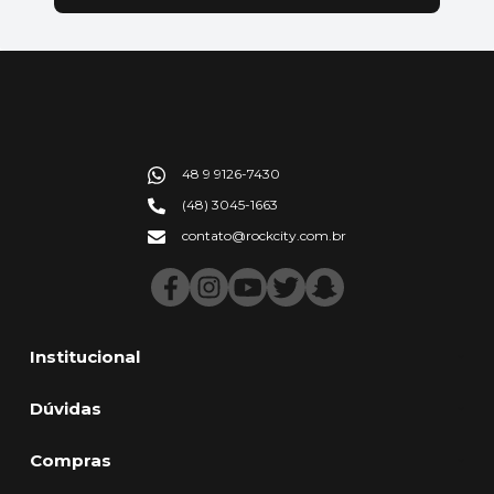
48 9 9126-7430
(48) 3045-1663
contato@rockcity.com.br
Institucional
Dúvidas
Compras