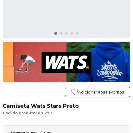
Adicionar aos Favoritos
Camiseta Wats Stars Preto
Cod. do Produto: 1181279
Avise-me quando chegar