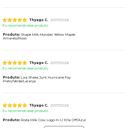
Thyago C.
21/07/2026
Eu recomendo esse produto.
Produto:
Shape Milk Monster Yellow Maple
Amarelo/Roxo
Thyago C.
21/07/2026
Eu recomendo esse produto.
Produto:
Lixa Shake Junt Hurricane Foy
Preto/Verde/Laranja
Thyago C.
21/07/2026
Eu recomendo esse produto.
Produto:
Roda Milk Cow Logo In-U 101a Off/Azul