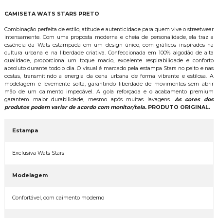
CAMISETA WATS STARS PRETO
Combinação perfeita de estilo, atitude e autenticidade para quem vive o streetwear
intensamente. Com uma proposta moderna e cheia de personalidade, ela traz a
essência da Wats estampada em um design único, com gráficos inspirados na
cultura urbana e na liberdade criativa. Confeccionada em 100% algodão de alta
qualidade, proporciona um toque macio, excelente respirabilidade e conforto
absoluto durante todo o dia. O visual é marcado pela estampa Stars no peito e nas
costas, transmitindo a energia da cena urbana de forma vibrante e estilosa. A
modelagem é levemente solta, garantindo liberdade de movimentos sem abrir
mão de um caimento impecável. A gola reforçada e o acabamento premium
garantem maior durabilidade, mesmo após muitas lavagens.
As cores dos
produtos podem variar de acordo com monitor/tela.
PRODUTO ORIGINAL.
Estampa
Exclusiva Wats Stars
Modelagem
Confortável, com caimento moderno