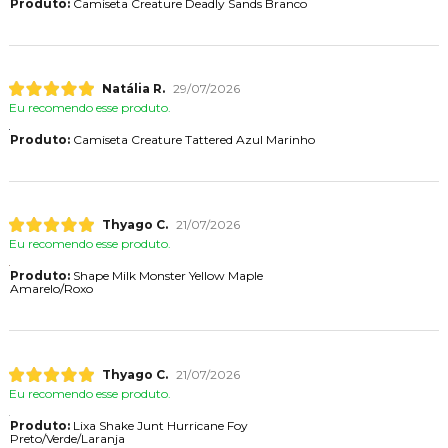
Produto:
Camiseta Creature Deadly Sands Branco
Natália R.
29/07/2026
Eu recomendo esse produto.
Produto:
Camiseta Creature Tattered Azul Marinho
Thyago C.
21/07/2026
Eu recomendo esse produto.
Produto:
Shape Milk Monster Yellow Maple
Amarelo/Roxo
Thyago C.
21/07/2026
Eu recomendo esse produto.
Produto:
Lixa Shake Junt Hurricane Foy
Preto/Verde/Laranja