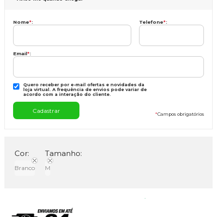
Nome
*
:
Telefone
*
:
Email
*
:
Quero receber por e-mail ofertas e novidades da
loja virtual. A frequência de envios pode variar de
acordo com a interação do cliente.
*
Campos obrigatórios
Cor:
Tamanho:
Branco
M