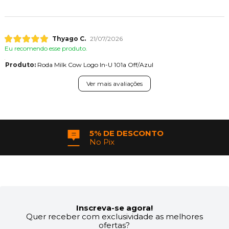
Thyago C.
21/07/2026
Eu recomendo esse produto.
Produto:
Roda Milk Cow Logo In-U 101a Off/Azul
Ver mais avaliações
5% DE DESCONTO
No Pix
Inscreva-se agora!
Quer receber com exclusividade as melhores
ofertas?