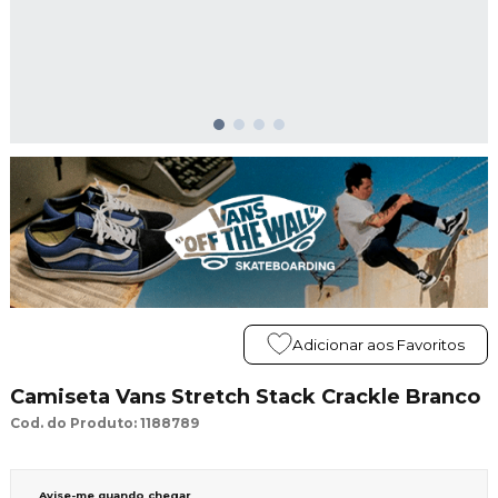
Adicionar aos Favoritos
Camiseta Vans Stretch Stack Crackle Branco
Cod. do Produto: 1188789
Avise-me quando chegar