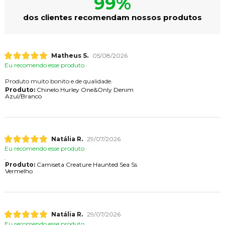
99%
dos clientes recomendam nossos produtos
Matheus S.
05/08/2026
Eu recomendo esse produto.
Produto muito bonito e de qualidade.
Produto:
Chinelo Hurley One&Only Denim
Azul/Branco
Natália R.
29/07/2026
Eu recomendo esse produto.
Produto:
Camiseta Creature Haunted Sea Ss
Vermelho
Natália R.
29/07/2026
Eu recomendo esse produto.