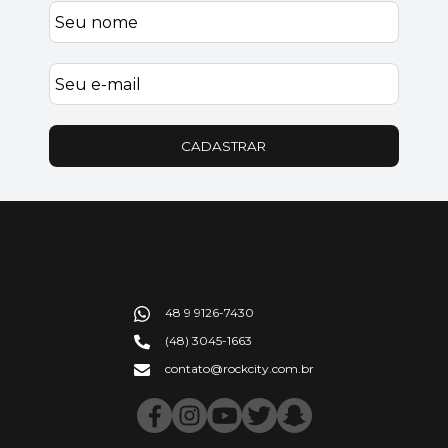
CADASTRAR
48 9 9126-7430
(48) 3045-1663
contato@rockcity.com.br