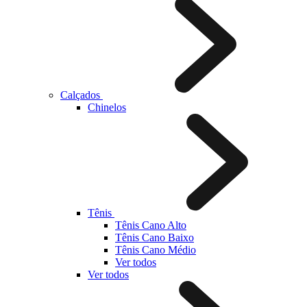
Calçados
Chinelos
Tênis
Tênis Cano Alto
Tênis Cano Baixo
Tênis Cano Médio
Ver todos
Ver todos