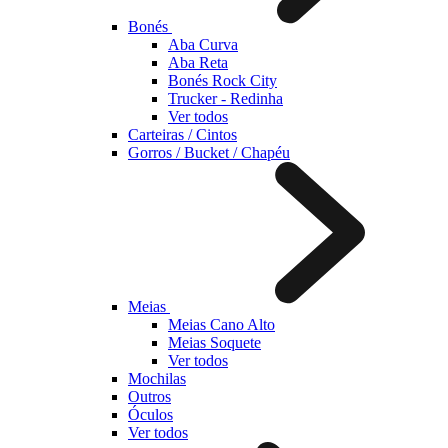
Bonés
Aba Curva
Aba Reta
Bonés Rock City
Trucker - Redinha
Ver todos
Carteiras / Cintos
Gorros / Bucket / Chapéu
Meias
Meias Cano Alto
Meias Soquete
Ver todos
Mochilas
Outros
Óculos
Ver todos