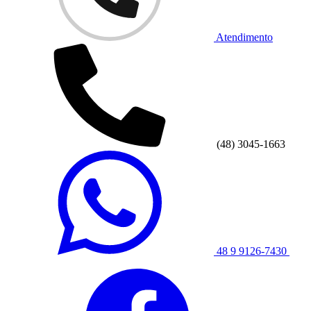
Atendimento
(48) 3045-1663
48 9 9126-7430