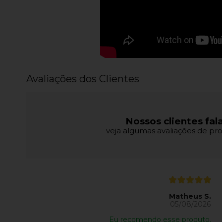
Avaliações dos Clientes
Nossos clientes fal
veja algumas avaliações de pro
Matheus S.
05/08/2026
Eu recomendo esse produto.