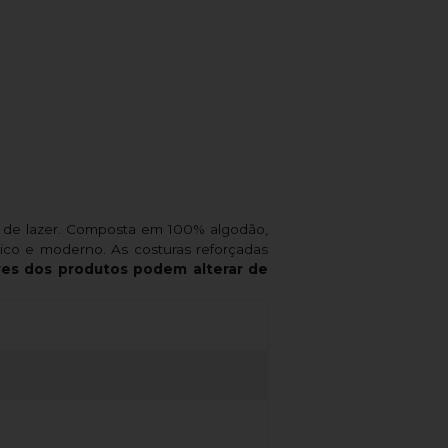
tos de lazer. Composta em 100% algodão,
ico e moderno. As costuras reforçadas
res dos produtos podem alterar de