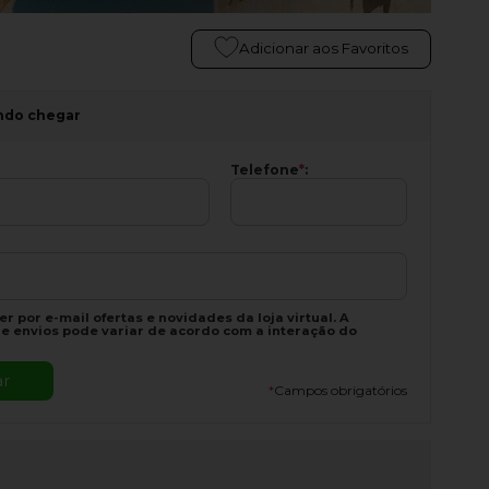
Adicionar aos Favoritos
ndo chegar
Telefone
*
:
r por e-mail ofertas e novidades da loja virtual. A
e envios pode variar de acordo com a interação do
*
Campos obrigatórios