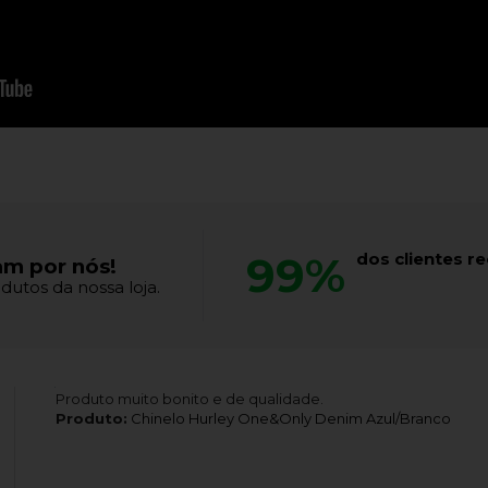
99%
dos clientes 
am por nós!
dutos da nossa loja.
Produto muito bonito e de qualidade.
Produto:
Chinelo Hurley One&Only Denim Azul/Branco