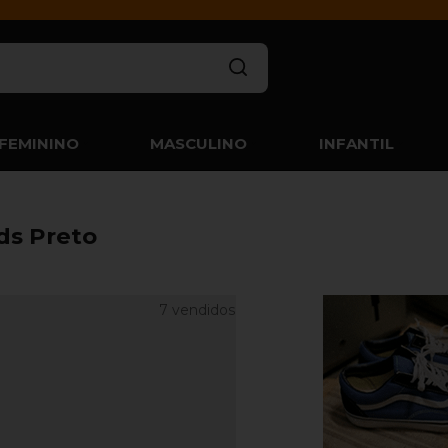
FEMININO
MASCULINO
INFANTIL
ds Preto
7 vendidos