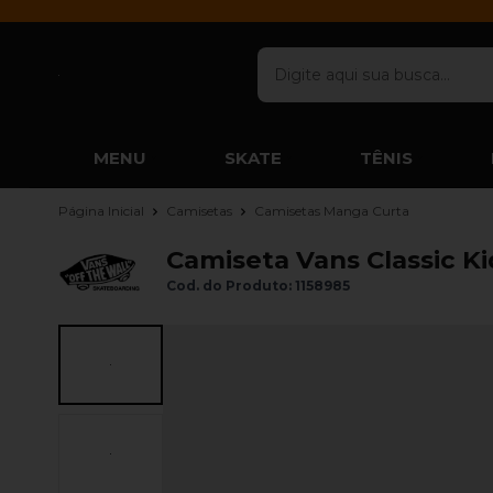
MENU
SKATE
TÊNIS
Página Inicial
Camisetas
Camisetas Manga Curta
Camiseta Vans Classic Ki
Cod. do Produto: 1158985