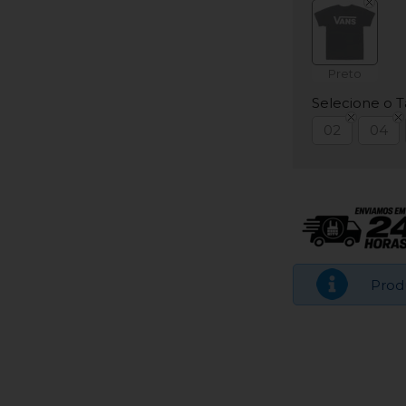
Preto
Selecione o 
02
04
Prod