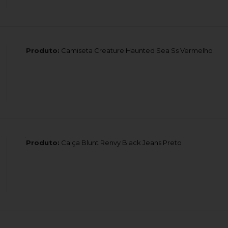
Produto:
Camiseta Creature Haunted Sea Ss Vermelho
Produto:
Calça Blunt Renvy Black Jeans Preto