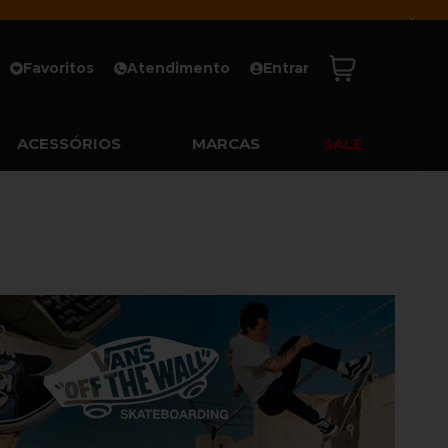
x
Favoritos
Atendimento
Entrar
ACESSÓRIOS
MARCAS
SALE