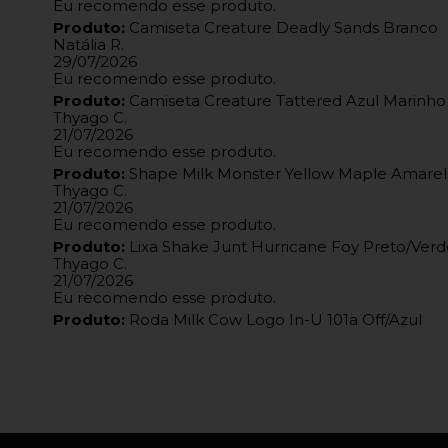
Eu recomendo esse produto.
Produto:
Camiseta Creature Deadly Sands Branco
Natália R.
29/07/2026
Eu recomendo esse produto.
Produto:
Camiseta Creature Tattered Azul Marinho
Thyago C.
21/07/2026
Eu recomendo esse produto.
Produto:
Shape Milk Monster Yellow Maple Amare
Thyago C.
21/07/2026
Eu recomendo esse produto.
Produto:
Lixa Shake Junt Hurricane Foy Preto/Verd
Thyago C.
21/07/2026
Eu recomendo esse produto.
Produto:
Roda Milk Cow Logo In-U 101a Off/Azul