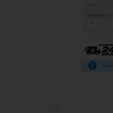
Preto
Selecione o 
M
G
Prod