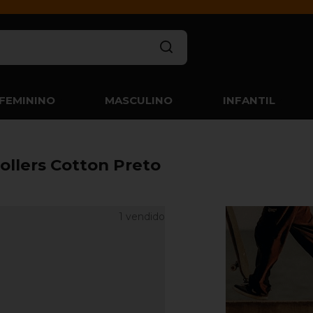
FEMININO
MASCULINO
INFANTIL
ollers Cotton Preto
1 vendido