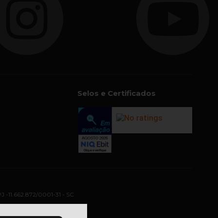
Selos e Certificados
PJ -11.662.872/0001-31 - SC