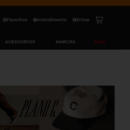
x
Favoritos
Atendimento
Entrar
ACESSÓRIOS
MARCAS
SALE