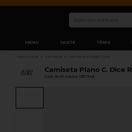
MENU
SKATE
TÊNIS
Página Inicial
Camisetas
Camisetas Manga Curta
Camiseta Plano C. Dice R
Cod. do Produto: 1187346