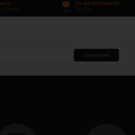
ENTO
5% DE DESCONTO
e Crédito
No Pix
CADASTRAR