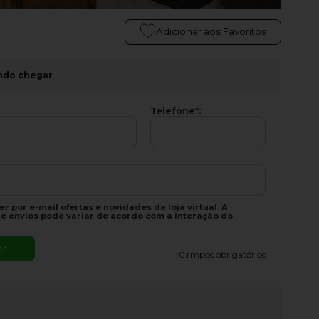
Adicionar aos Favoritos
ndo chegar
Telefone
*
:
r por e-mail ofertas e novidades da loja virtual. A
e envios pode variar de acordo com a interação do
*
Campos obrigatórios