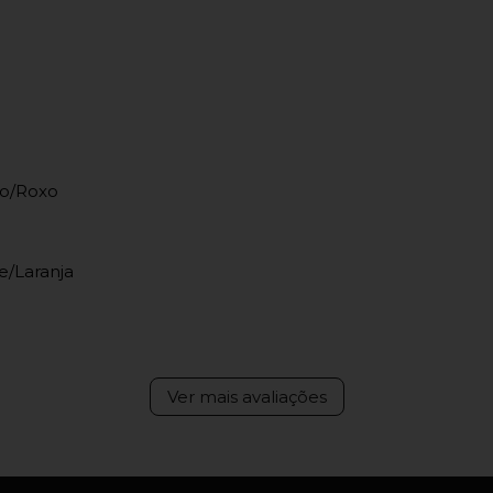
lo/Roxo
e/Laranja
Ver mais avaliações