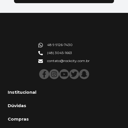
48 9 9126-7430
(48) 3045-1663
contato@rockcity.com.br
Institucional
Dúvidas
Compras