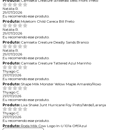
Produto:
Camiseta Creature Strikefast Relic Front Preto
Natália R.
29/07/2026
Eu recomendo esse produto.
Produto:
Moletom Child Careca Bill Preto
Natália R.
29/07/2026
Eu recomendo esse produto.
Produto:
Camiseta Creature Deadly Sands Branco
Natália R.
29/07/2026
Eu recomendo esse produto.
Produto:
Camiseta Creature Tattered Azul Marinho
Thyago C.
21/07/2026
Eu recomendo esse produto.
Produto:
Shape Milk Monster Yellow Maple Amarelo/Roxo
Thyago C.
21/07/2026
Eu recomendo esse produto.
Produto:
Lixa Shake Junt Hurricane Foy Preto/Verde/Laranja
Thyago C.
21/07/2026
Eu recomendo esse produto.
Produto:
Roda Milk Cow Logo In-U 101a Off/Azul