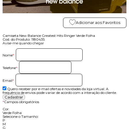
Adicionar aos Favoritos
Camiseta New Balance Greatest Hits Ringer Verde Folha
Cod. do Produto: 1180435
Avise-me quando chegar
Nome
*
:
Telefone
*
:
Email
*
:
Quero receber por e-mail ofertas e novidades da loja virtual. A
frequência de envios pode variar de acordo com a interação do cliente.
*
Campos obrigatórios
Cor:
Verde Folha
Selecione o Tamanho:
P
M
G