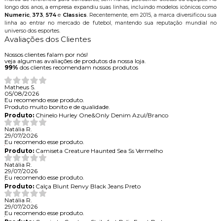
longo dos anos, a empresa expandiu suas linhas, incluindo modelos icônicos como
Numeric
,
373
,
574
e
Classics
. Recentemente, em 2015, a marca diversificou sua
linha ao entrar no mercado de futebol, mantendo sua reputação mundial no
universo dos esportes.
Avaliações dos Clientes
Nossos clientes falam por nós!
veja algumas avaliações de produtos da nossa loja.
99%
dos clientes recomendam nossos produtos
Matheus S.
05/08/2026
Eu recomendo esse produto.
Produto muito bonito e de qualidade.
Produto:
Chinelo Hurley One&Only Denim Azul/Branco
Natália R.
29/07/2026
Eu recomendo esse produto.
Produto:
Camiseta Creature Haunted Sea Ss Vermelho
Natália R.
29/07/2026
Eu recomendo esse produto.
Produto:
Calça Blunt Renvy Black Jeans Preto
Natália R.
29/07/2026
Eu recomendo esse produto.