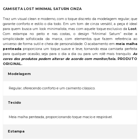
CAMISETA LOST MINIMAL SATURN CINZA
Traz um visual clean e moderno, com o toque discreto da modelagem regular, que
garante conforto e estilo o dia todo. Em um tom de cinza versátil, a peça é ideal
para quem busca um look minimalista, mas com aquele toque exclusivo da
Lost
.
Com estampa no peito e nas costas, o design “Minimal Saturn” exibe a
simplicidade sofisticada da marca, com elementos que fazem referência ao
universo de forma sutil e cheia de personalidade. O acabamento em
meia malha
penteada
proporciona um toque suave e leve, tornando essa camiseta perfeita
para qualquer ocasião, seja para o dia a dia ou para um rolê mais tranquilo.
As
cores dos produtos podem alterar de acordo com monitor/tela.
PRODUTO
ORIGINAL.
Modelagem
Regular, oferecendo conforto e um caimento clássico.
Tecido
Meia malha penteada, proporcionando toque macio e respirável.
Estampa