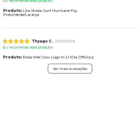
Eu recomendo esse produto.
Produto:
Lixa Shake Junt Hurricane Foy
Preto/Verde/Laranja
Thyago C.
21/07/2026
Eu recomendo esse produto.
Produto:
Roda Milk Cow Logo In-U 101a Off/Azul
Ver mais avaliações