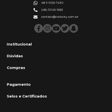
48 9 9126-7430
(48) 3045-1663
contato@rockcity.com.br
Institucional
Dúvidas
Compras
Pagamento
Selos e Certificados