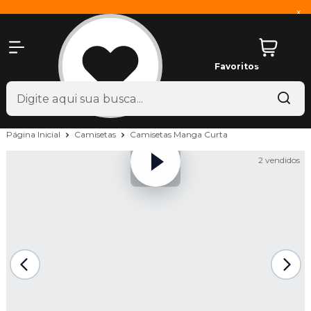
x
Favoritos
Página Inicial
Camisetas
Camisetas Manga Curta
2 vendidos