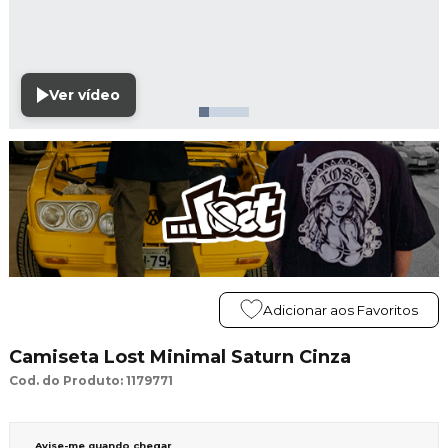
Ver vídeo
Adicionar aos Favoritos
Camiseta Lost Minimal Saturn Cinza
Cod. do Produto: 1179771
Avise-me quando chegar