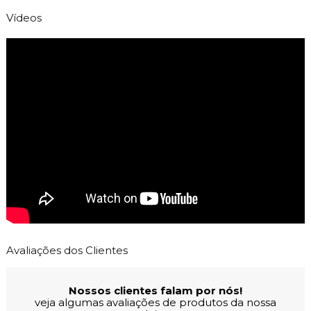
Vídeos
Avaliações dos Clientes
Nossos clientes falam por nós!
veja algumas avaliações de produtos da nossa