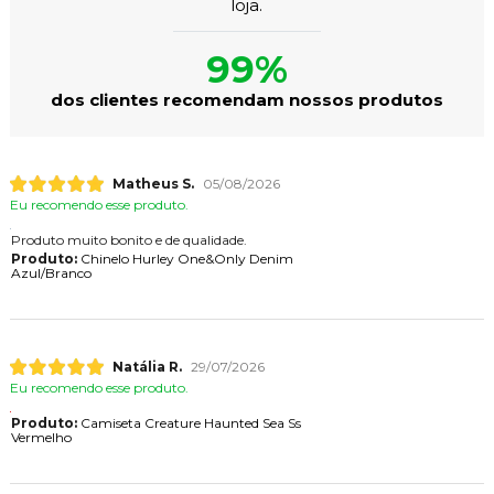
loja.
99%
dos clientes recomendam nossos produtos
Matheus S.
05/08/2026
Eu recomendo esse produto.
Produto muito bonito e de qualidade.
Produto:
Chinelo Hurley One&Only Denim
Azul/Branco
Natália R.
29/07/2026
Eu recomendo esse produto.
Produto:
Camiseta Creature Haunted Sea Ss
Vermelho