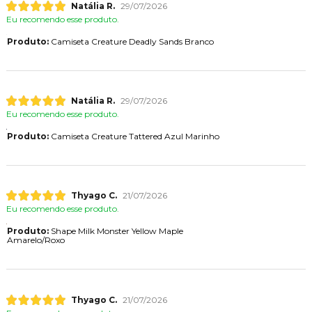
Natália R.
29/07/2026
Eu recomendo esse produto.
Produto:
Camiseta Creature Deadly Sands Branco
Natália R.
29/07/2026
Eu recomendo esse produto.
Produto:
Camiseta Creature Tattered Azul Marinho
Thyago C.
21/07/2026
Eu recomendo esse produto.
Produto:
Shape Milk Monster Yellow Maple
Amarelo/Roxo
Thyago C.
21/07/2026