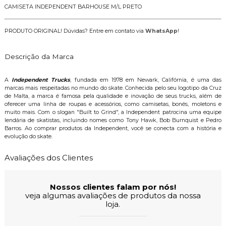
CAMISETA INDEPENDENT BARHOUSE M/L PRETO
PRODUTO ORIGINAL! Dúvidas? Entre em contato via
WhatsApp
!
Descrição da Marca
A
Independent Trucks
, fundada em 1978 em Newark, Califórnia, é uma das
marcas mais respeitadas no mundo do skate. Conhecida pelo seu logotipo da Cruz
de Malta, a marca é famosa pela qualidade e inovação de seus trucks, além de
oferecer uma linha de roupas e acessórios, como camisetas, bonés, moletons e
muito mais. Com o slogan "Built to Grind", a Independent patrocina uma equipe
lendária de skatistas, incluindo nomes como Tony Hawk, Bob Burnquist e Pedro
Barros. Ao comprar produtos da Independent, você se conecta com a história e
evolução do skate.
Avaliações dos Clientes
Nossos clientes falam por nós!
veja algumas avaliações de produtos da nossa
loja.