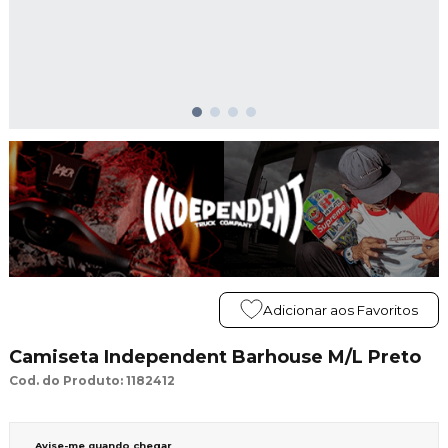
Adicionar aos Favoritos
Camiseta Independent Barhouse M/L Preto
Cod. do Produto: 1182412
Avise-me quando chegar