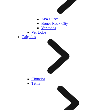
Aba Curva
Bonés Rock City
Ver todos
Ver todos
Calçados
Chinelos
Tênis