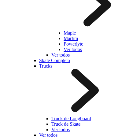
Maple
Marfim
Powerlyte
Ver todos
Ver todos
Skate Completo
Trucks
Truck de Longboard
Truck de Skate
Ver todos
Ver todos