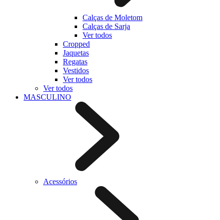
Calças de Moletom
Calças de Sarja
Ver todos
Cropped
Jaquetas
Regatas
Vestidos
Ver todos
Ver todos
MASCULINO
Acessórios