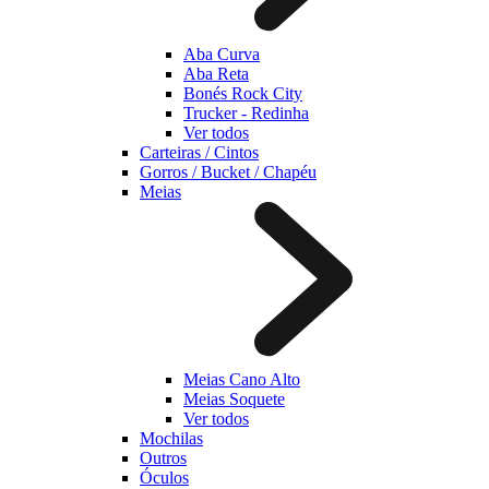
Aba Curva
Aba Reta
Bonés Rock City
Trucker - Redinha
Ver todos
Carteiras / Cintos
Gorros / Bucket / Chapéu
Meias
Meias Cano Alto
Meias Soquete
Ver todos
Mochilas
Outros
Óculos