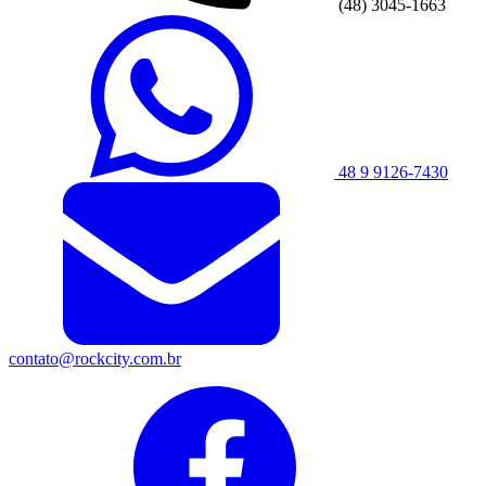
(48) 3045-1663
48 9 9126-7430
contato@rockcity.com.br