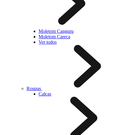
Moletom Canguru
Moletom Careca
Ver todos
Roupas
Calças