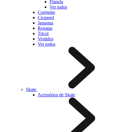
Flanela
Ver todos
Conjunto
Cropped
Jaquetas
Regatas
Tricot
Vestidos
Ver todos
Skate
Acessórios de Skate