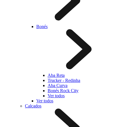
Bonés
Aba Reta
Trucker - Redinha
Aba Curva
Bonés Rock City
Ver todos
Ver todos
Calçados