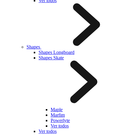
Ver todos
Shapes
Shapes Longboard
Shapes Skate
Maple
Marfim
Powerlyte
Ver todos
Ver todos