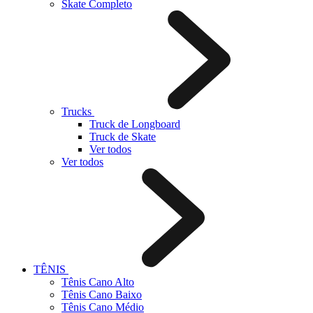
Skate Completo
Trucks
Truck de Longboard
Truck de Skate
Ver todos
Ver todos
TÊNIS
Tênis Cano Alto
Tênis Cano Baixo
Tênis Cano Médio