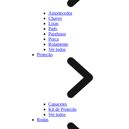
Amortecedor
Chaves
Lixas
Pads
Parafusos
Porca
Rolamento
Ver todos
Proteção
Capacetes
Kit de Proteção
Ver todos
Rodas