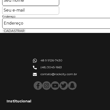
Endereço:
CADASTRAR
48 9 9126-7430
(48) 3045-1663
contato@rockcity.com.br
Institucional