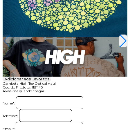
Adicionar aos Favoritos
Camiseta High Tee Optical Azul
Cod. do Produto: 1181145
Avise-me quando chegar
Nome
*
:
Telefone
*
:
Email
*
: