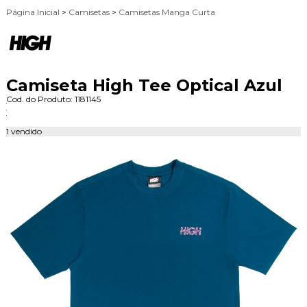
Página Inicial
>
Camisetas
>
Camisetas Manga Curta
Camiseta High Tee Optical Azul
Cod. do Produto: 1181145
1 vendido