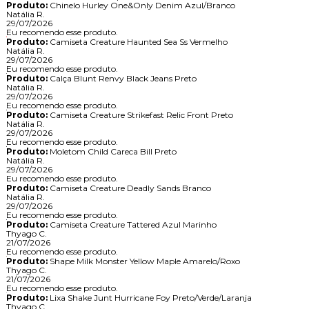
Produto:
Chinelo Hurley One&Only Denim Azul/Branco
Natália R.
29/07/2026
Eu recomendo esse produto.
Produto:
Camiseta Creature Haunted Sea Ss Vermelho
Natália R.
29/07/2026
Eu recomendo esse produto.
Produto:
Calça Blunt Renvy Black Jeans Preto
Natália R.
29/07/2026
Eu recomendo esse produto.
Produto:
Camiseta Creature Strikefast Relic Front Preto
Natália R.
29/07/2026
Eu recomendo esse produto.
Produto:
Moletom Child Careca Bill Preto
Natália R.
29/07/2026
Eu recomendo esse produto.
Produto:
Camiseta Creature Deadly Sands Branco
Natália R.
29/07/2026
Eu recomendo esse produto.
Produto:
Camiseta Creature Tattered Azul Marinho
Thyago C.
21/07/2026
Eu recomendo esse produto.
Produto:
Shape Milk Monster Yellow Maple Amarelo/Roxo
Thyago C.
21/07/2026
Eu recomendo esse produto.
Produto:
Lixa Shake Junt Hurricane Foy Preto/Verde/Laranja
Thyago C.