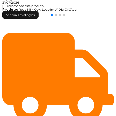
21/07/2026
Eu recomendo esse produto.
Produto:
Roda Milk Cow Logo In-U 101a Off/Azul
Ver mais avaliações