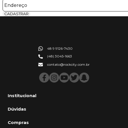
CADASTRAR
48 9 9126-7430
(48) 3045-1663
contato@rockcity.com.br
Institucional
Dúvidas
Compras