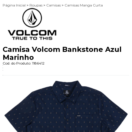
Página Inicial
>
Roupas
>
Camisas
>
Camisas Manga Curta
Camisa Volcom Bankstone Azul
Marinho
Cod. do Produto: 1186412