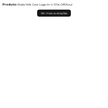
Produto:
Roda Milk Cow Logo In-U 101a Off/Azul
Ver mais avaliações