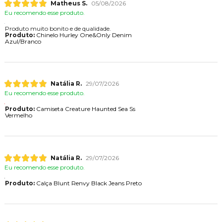
Matheus S.
05/08/2026
Eu recomendo esse produto.
Produto muito bonito e de qualidade.
Produto:
Chinelo Hurley One&Only Denim
Azul/Branco
Natália R.
29/07/2026
Eu recomendo esse produto.
Produto:
Camiseta Creature Haunted Sea Ss
Vermelho
Natália R.
29/07/2026
Eu recomendo esse produto.
Produto:
Calça Blunt Renvy Black Jeans Preto