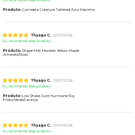
Produto:
Camiseta Creature Tattered Azul Marinho
Thyago C.
21/07/2026
Eu recomendo esse produto.
Produto:
Shape Milk Monster Yellow Maple
Amarelo/Roxo
Thyago C.
21/07/2026
Eu recomendo esse produto.
Produto:
Lixa Shake Junt Hurricane Foy
Preto/Verde/Laranja
Thyago C.
21/07/2026
Eu recomendo esse produto.