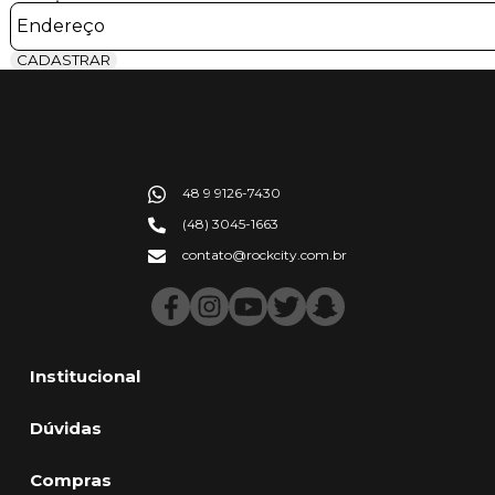
CADASTRAR
48 9 9126-7430
(48) 3045-1663
contato@rockcity.com.br
Institucional
Dúvidas
Compras