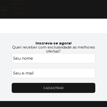
FRETE
GRÁTIS
Confira o
Regulamento
Inscreva-se agora!
Quer receber com exclusividade as melhores
ofertas?
CADASTRAR