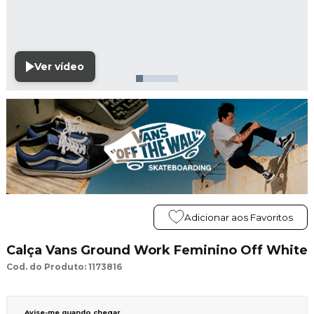
Ver vídeo
Adicionar aos Favoritos
Calça Vans Ground Work Feminino Off White
Cod. do Produto: 1173816
Avise-me quando chegar