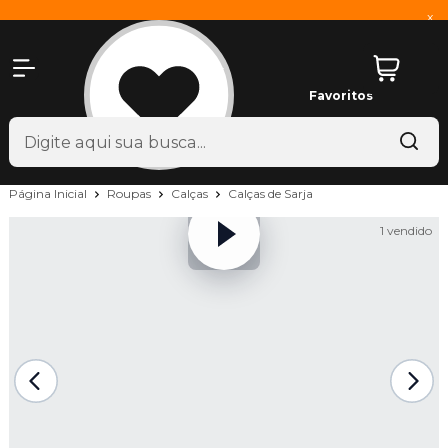
x
Favoritos
Página Inicial
Roupas
Calças
Calças de Sarja
1 vendido