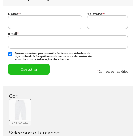
Nome
*
:
Telefone
*
:
Email
*
:
Quero receber por e-mail ofertas e novidades da
loja virtual. A frequência de envios pode variar de
acordo com a interação do cliente.
*
Campos obrigatórios
Cor:
Off White
Selecione o Tamanho: