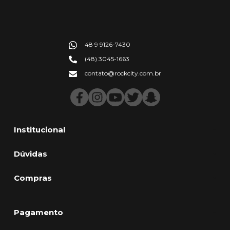
48 9 9126-7430
(48) 3045-1663
contato@rockcity.com.br
Institucional
Dúvidas
Compras
Pagamento