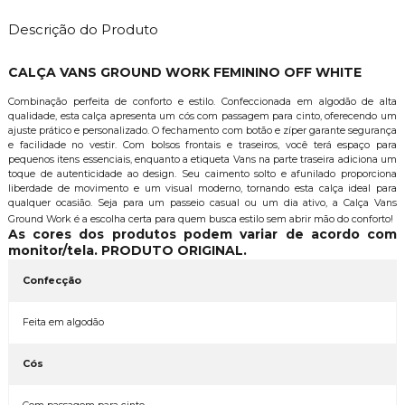
Descrição do Produto
CALÇA VANS GROUND WORK FEMININO OFF WHITE
Combinação perfeita de conforto e estilo. Confeccionada em algodão de alta
qualidade, esta calça apresenta um cós com passagem para cinto, oferecendo um
ajuste prático e personalizado. O fechamento com botão e zíper garante segurança
e facilidade no vestir. Com bolsos frontais e traseiros, você terá espaço para
pequenos itens essenciais, enquanto a etiqueta Vans na parte traseira adiciona um
toque de autenticidade ao design. Seu caimento solto e afunilado proporciona
liberdade de movimento e um visual moderno, tornando esta calça ideal para
qualquer ocasião. Seja para um passeio casual ou um dia ativo, a Calça Vans
Ground Work é a escolha certa para quem busca estilo sem abrir mão do conforto!
As cores dos produtos podem variar de acordo com
monitor/tela. PRODUTO ORIGINAL.
Confecção
Feita em algodão
Cós