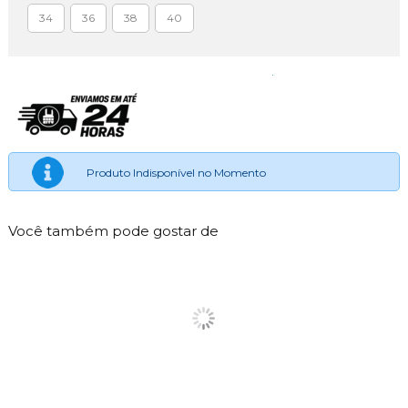
34
36
38
40
Produto Indisponível no Momento
Você também pode gostar de