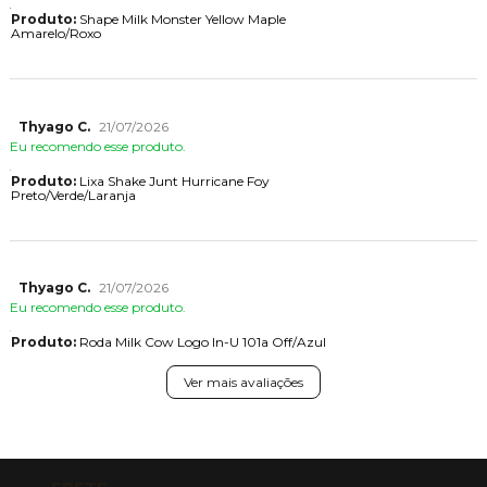
Produto:
Shape Milk Monster Yellow Maple
Amarelo/Roxo
Thyago C.
21/07/2026
Eu recomendo esse produto.
Produto:
Lixa Shake Junt Hurricane Foy
Preto/Verde/Laranja
Thyago C.
21/07/2026
Eu recomendo esse produto.
Produto:
Roda Milk Cow Logo In-U 101a Off/Azul
Ver mais avaliações