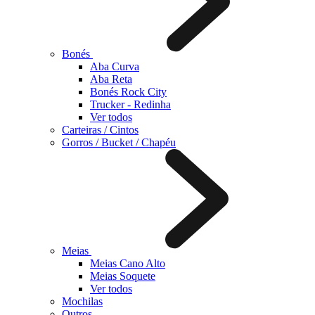
Bonés
Aba Curva
Aba Reta
Bonés Rock City
Trucker - Redinha
Ver todos
Carteiras / Cintos
Gorros / Bucket / Chapéu
Meias
Meias Cano Alto
Meias Soquete
Ver todos
Mochilas
Outros