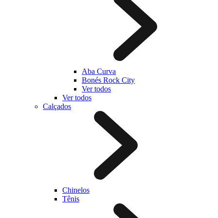
Aba Curva
Bonés Rock City
Ver todos
Ver todos
Calçados
Chinelos
Tênis