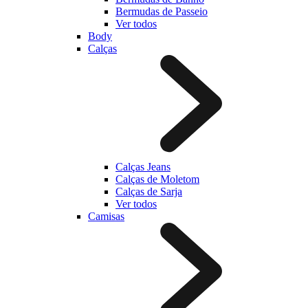
Bermudas de Passeio
Ver todos
Body
Calças
Calças Jeans
Calças de Moletom
Calças de Sarja
Ver todos
Camisas