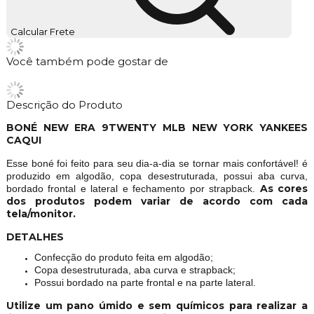
Calcular Frete
Você também pode gostar de
Descrição do Produto
BONÉ NEW ERA 9TWENTY MLB NEW YORK YANKEES
CAQUI
Esse boné foi feito para seu dia-a-dia se tornar mais confortável!
é
produzido em algodão, copa desestruturada, possui aba curva,
As cores
bordado frontal e lateral e fechamento por strapback.
dos produtos podem variar de acordo com cada
tela/monitor.
DETALHES
Confecção do produto feita em algodão;
Copa desestruturada, aba curva e strapback;
Possui bordado na parte frontal e na parte lateral.
Utilize um pano úmido e sem químicos para realizar a