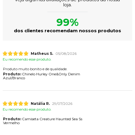
loja.
99%
dos clientes recomendam nossos produtos
Matheus S.
05/08/2026
Eu recomendo esse produto.
Produto muito bonito e de qualidade.
Produto:
Chinelo Hurley One&Only Denim
Azul/Branco
Natália R.
29/07/2026
Eu recomendo esse produto.
Produto:
Camiseta Creature Haunted Sea Ss
Vermelho