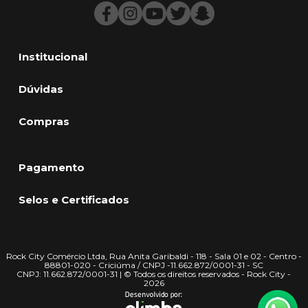
Institucional
Dúvidas
Compras
Pagamento
Selos e Certificados
Rock City Comércio Ltda, Rua Anita Garibaldi - 118 - Sala 01 e 02 - Centro -
88801-020 - Criciúma / CNPJ -11.662.872/0001-31 - SC
CNPJ: 11.662.872/0001-31 | © Todos os direitos reservados - Rock City -
2026