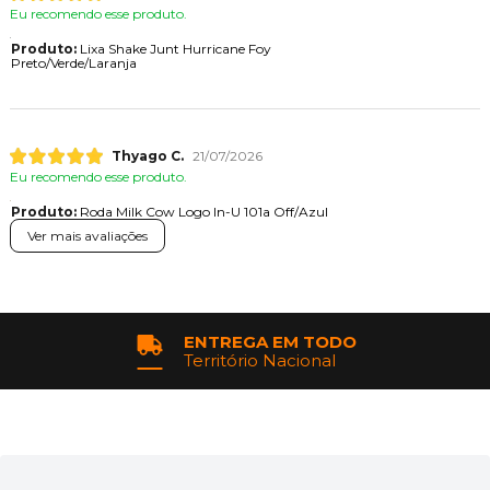
Eu recomendo esse produto.
Produto:
Lixa Shake Junt Hurricane Foy
Preto/Verde/Laranja
Thyago C.
21/07/2026
Eu recomendo esse produto.
Produto:
Roda Milk Cow Logo In-U 101a Off/Azul
Ver mais avaliações
ENTREGA EM TODO
Território Nacional