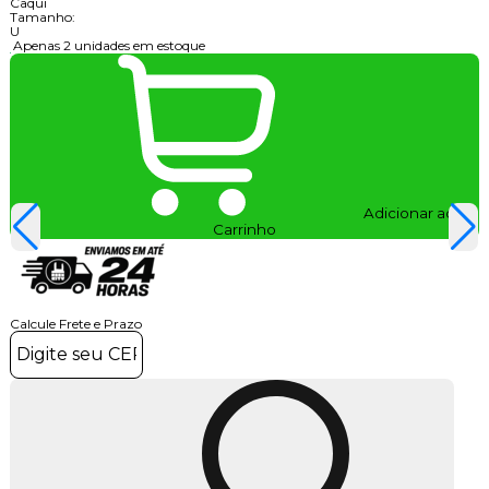
Caqui
Tamanho:
U
Apenas 2 unidades em estoque
Adicionar ao
Carrinho
Calcule Frete e Prazo