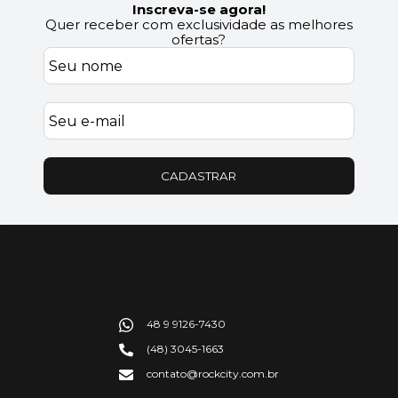
Inscreva-se agora!
Quer receber com exclusividade as melhores
ofertas?
CADASTRAR
48 9 9126-7430
(48) 3045-1663
contato@rockcity.com.br