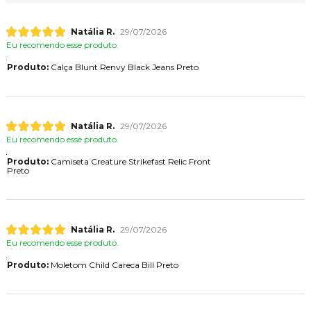
Natália R.
29/07/2026
Eu recomendo esse produto.
Produto:
Calça Blunt Renvy Black Jeans Preto
Natália R.
29/07/2026
Eu recomendo esse produto.
Produto:
Camiseta Creature Strikefast Relic Front
Preto
Natália R.
29/07/2026
Eu recomendo esse produto.
Produto:
Moletom Child Careca Bill Preto