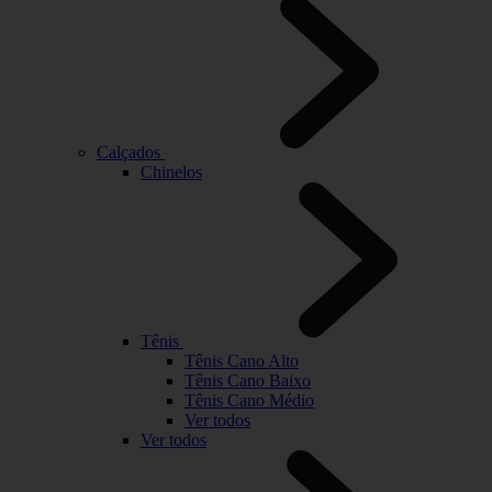
Calçados
Chinelos
Tênis
Tênis Cano Alto
Tênis Cano Baixo
Tênis Cano Médio
Ver todos
Ver todos