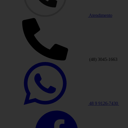
Atendimento
(48) 3045-1663
48 9 9126-7430