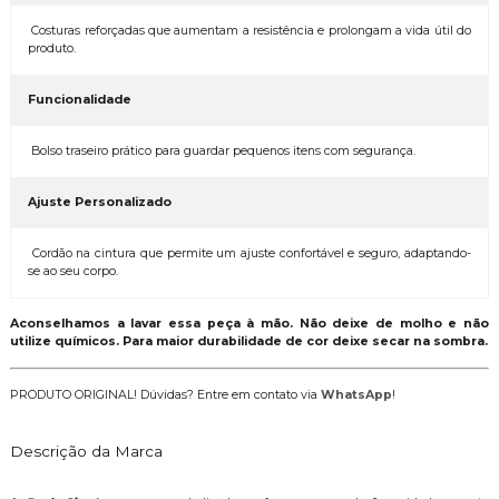
Costuras reforçadas que aumentam a resistência e prolongam a vida útil do
produto.
Funcionalidade
Bolso traseiro prático para guardar pequenos itens com segurança.
Ajuste Personalizado
Cordão na cintura que permite um ajuste confortável e seguro, adaptando-
se ao seu corpo.
Aconselhamos a lavar essa peça à mão. Não deixe de molho e não
utilize químicos. Para maior durabilidade de cor deixe secar na sombra.
PRODUTO ORIGINAL! Dúvidas? Entre em contato via
WhatsApp
!
Descrição da Marca