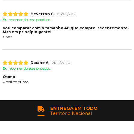
Heverton C.
06/05/2021
Eu recomendo esse produto.
Vou comparar com o tamanho 48 que comprei recentemente.
Mas em princípio gostei.
Gostei
Daiane A.
21/12/2020
Eu recomendo esse produto.
Otimo
Produto ótimo
ENTREGA EM TODO
Território Nacional