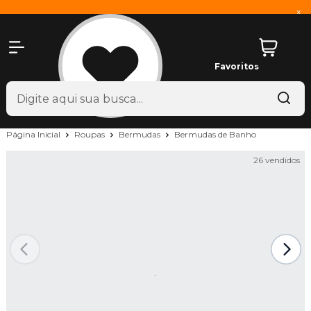
x
Favoritos
Página Inicial
Roupas
Bermudas
Bermudas de Banho
26 vendidos