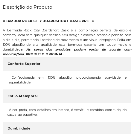
Descrição do Produto
BERMUDA ROCK CITY BOARDSHORT BASIC PRETO
A Bermuda Rock City Boardshort Basic é a combinação perfeita de estilo e
conforto, ideal para qualquer ocasião. Seu design clássico e prático é perfeito para
o dia a dia, permitindo liberdade de movimento e um visual despojado. Feita em
100% algodão de alta qualidade, esta bermuda garante um toque macio e
durabilidade.
As cores dos produtos podem variar de acordo com
monitor/tela.
PRODUTO ORIGINAL.
Conforto Superior
Confeccionada em 100% algodão, proporcionando suavidade e
respirabilidade.
Estilo Atemporal
A cor preta, com detalhes em branco, é versátil e combina com tudo, do
casual ao esportivo.
Durabilidade