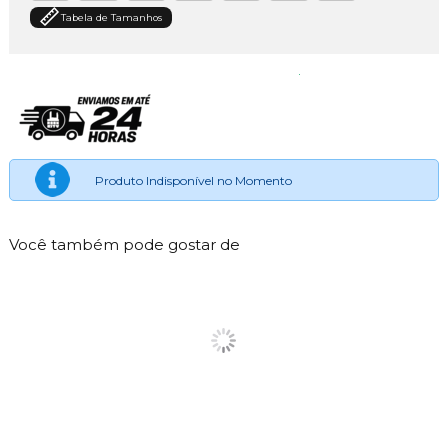
Tabela de Tamanhos
Produto Indisponível no Momento
Você também pode gostar de