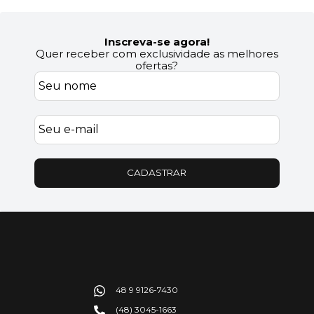
Inscreva-se agora!
Quer receber com exclusividade as melhores
ofertas?
CADASTRAR
48 9 9126-7430
(48) 3045-1663