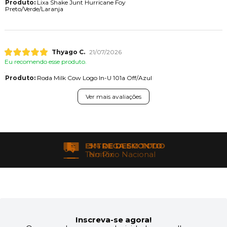
Produto:
Lixa Shake Junt Hurricane Foy
Preto/Verde/Laranja
Thyago C.
21/07/2026
Eu recomendo esse produto.
Produto:
Roda Milk Cow Logo In-U 101a Off/Azul
Ver mais avaliações
ENTREGA EM TODO
Território Nacional
Inscreva-se agora!