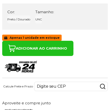
Cor:
Tamanho:
Preto / Dourado
UNC
Apenas 1 unidade em estoque
ADICIONAR AO CARRINHO
Calcule Frete e Prazo
Aproveite e compre junto
Você está visualizando