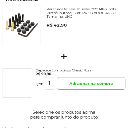
Parafuso De Base Thunder 7/8" Allen Bolts
Preto/Dourado -
Cor:
PRETO/DOURADO
Tamanho:
UNC
R$ 42,90
+
Capacete Jumppings Classic Rosa
R$ 99,90
Adicionar na compra
Qtd:
Selecione os produtos acima
para comprar junto do produto