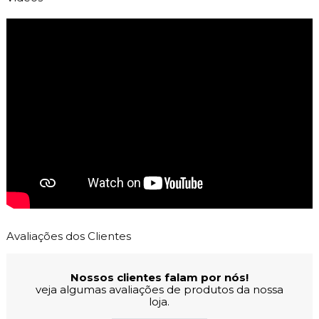
Avaliações dos Clientes
Nossos clientes falam por nós!
veja algumas avaliações de produtos da nossa
loja.