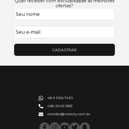
Quer receber com exclusividade as melhores
ofertas?
CADASTRAR
48 9 9126-7430
(48) 3045-1663
contato@rockcity.com.br