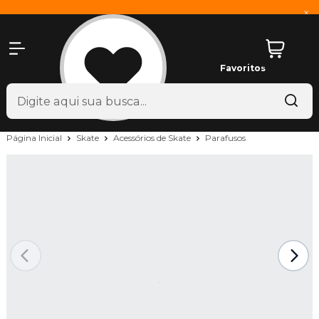
x
Favoritos
Página Inicial
Skate
Acessórios de Skate
Parafusos