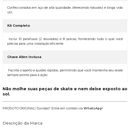
Confeccionados em aço de alta qualidade, oferecendo robustez e longa vida
útil.
Kit Completo
Inclui 10 parafusos (2 dourados) e 8 porcas, fornecendo tudo o que você
precisa para uma instalação eficiente.
Chave Allen Inclusa
Facilita o aperto e ajustes rápidos, permitindo que você mantenha seu skate
sempre pronto para a ação.
Não molhe suas peças de skate e nem deixe exposto ao
sol.
PRODUTO ORIGINAL! Dúvidas? Entre em contato via
WhatsApp
!
Descrição da Marca